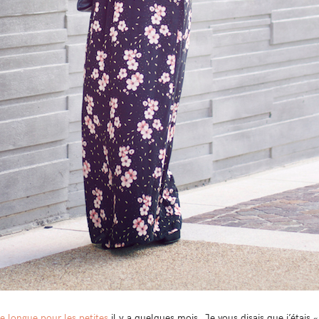
e longue pour les petites
il y a quelques mois. Je vous disais que j’étais 