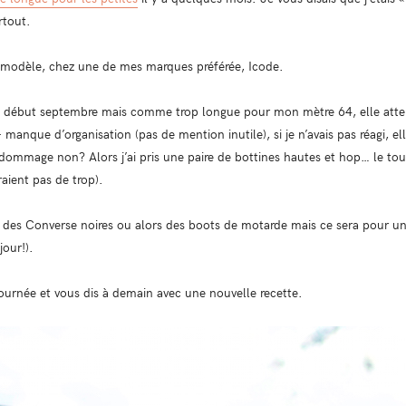
rtout.
modèle, chez une de mes marques préférée, Icode.
is début septembre mais comme trop longue pour mon mètre 64, elle att
manque d’organisation (pas de mention inutile), si je n’avais pas réagi, el
n dommage non? Alors j’ai pris une paire de bottines hautes et hop… le tou
ient pas de trop).
ec des Converse noires ou alors des boots de motarde mais ce sera pour une
jour!).
journée et vous dis à demain avec une nouvelle recette.