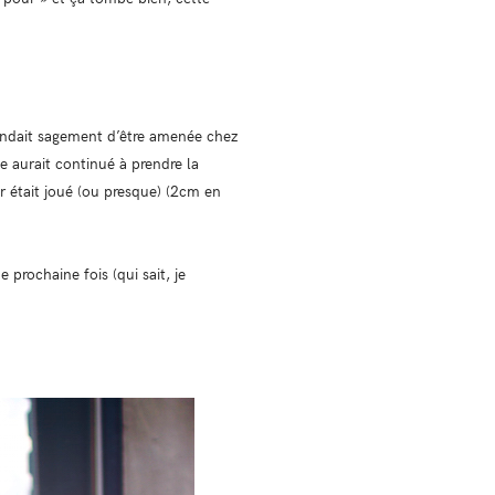
endait sagement d’être amenée chez
le aurait continué à prendre la
r était joué (ou presque) (2cm en
 prochaine fois (qui sait, je