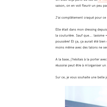
saison, on en voit fleurir un peu pa
J’ai complètement craqué pour ce 
Elle était dans mon dressing depu
la couturière. Sauf que…. laxisme + 
poussière! Et ça, ça aurait été bie
moins même avec des talons ne sera
A la base, j’hésitais à la porter av
réussirai peut être à m’organiser un 
Sur ce, je vous souhaite une belle 