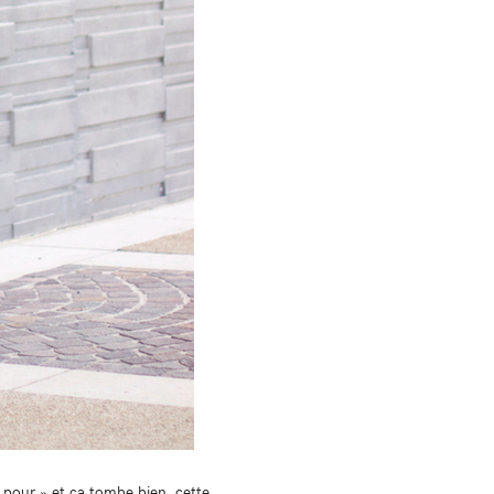
« pour » et ça tombe bien, cette