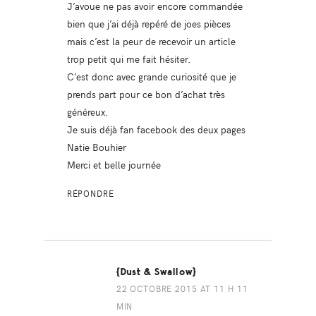
J’avoue ne pas avoir encore commandée
bien que j’ai déjà repéré de joes pièces
mais c’est la peur de recevoir un article
trop petit qui me fait hésiter.
C’est donc avec grande curiosité que je
prends part pour ce bon d’achat très
généreux.
Je suis déjà fan facebook des deux pages
Natie Bouhier
Merci et belle journée
RÉPONDRE
{Dust & Swallow}
22 OCTOBRE 2015 AT 11 H 11
MIN