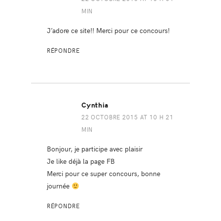
MIN
J’adore ce site!! Merci pour ce concours!
RÉPONDRE
Cynthia
22 OCTOBRE 2015 AT 10 H 21
MIN
Bonjour, je participe avec plaisir
Je like déjà la page FB
Merci pour ce super concours, bonne
journée
RÉPONDRE