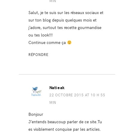
MIN
Salut, je te suis sur les réseaux sociaux et
sur ton blog depuis quelques mois et
j’adore, surtout tes recette gourmandise
ou tes look!!!
Continue comme ça
RÉPONDRE
Natieak
22 OCTOBRE 2015 AT 10 H 55
MIN
Bonjour
J’entends beaucoup parler de ce site.Tu
es visiblement conquise par les articles.