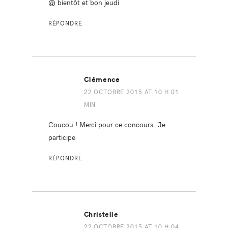
@ bientôt et bon jeudi
RÉPONDRE
Clémence
22 OCTOBRE 2015 AT 10 H 01
MIN
Coucou ! Merci pour ce concours. Je
participe
RÉPONDRE
Christelle
22 OCTOBRE 2015 AT 10 H 04