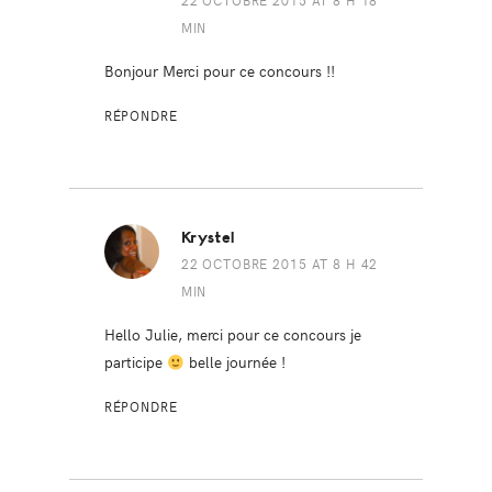
22 OCTOBRE 2015 AT 8 H 18
MIN
Bonjour Merci pour ce concours !!
RÉPONDRE
Krystel
22 OCTOBRE 2015 AT 8 H 42
MIN
Hello Julie, merci pour ce concours je
participe
belle journée !
RÉPONDRE