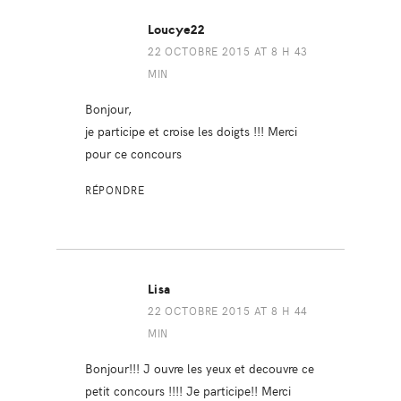
Loucye22
22 OCTOBRE 2015 AT 8 H 43
MIN
Bonjour,
je participe et croise les doigts !!! Merci
pour ce concours
RÉPONDRE
Lisa
22 OCTOBRE 2015 AT 8 H 44
MIN
Bonjour!!! J ouvre les yeux et decouvre ce
petit concours !!!! Je participe!! Merci