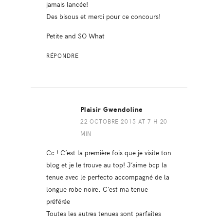
jamais lancée!
Des bisous et merci pour ce concours!
Petite and SO What
RÉPONDRE
Plaisir Gwendoline
22 OCTOBRE 2015 AT 7 H 20
MIN
Cc ! C’est la première fois que je visite ton
blog et je le trouve au top! J’aime bcp la
tenue avec le perfecto accompagné de la
longue robe noire. C’est ma tenue
préférée
Toutes les autres tenues sont parfaites