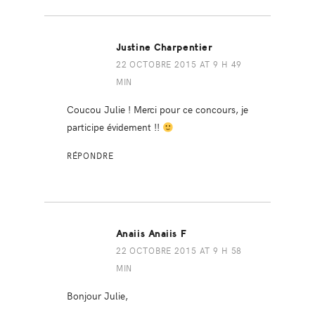
Justine Charpentier
22 OCTOBRE 2015 AT 9 H 49
MIN
Coucou Julie ! Merci pour ce concours, je
participe évidement !!
RÉPONDRE
Anaiis Anaiis F
22 OCTOBRE 2015 AT 9 H 58
MIN
Bonjour Julie,