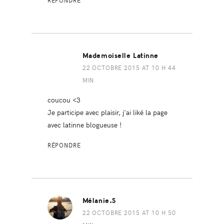
RÉPONDRE
Mademoiselle Latinne
22 OCTOBRE 2015 AT 10 H 44
MIN
coucou <3
Je participe avec plaisir, j'ai liké la page
avec latinne blogueuse !
RÉPONDRE
Mélanie.S
22 OCTOBRE 2015 AT 10 H 50