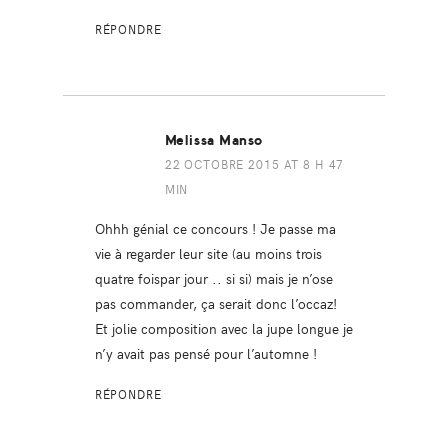
RÉPONDRE
Melissa Manso
22 OCTOBRE 2015 AT 8 H 47
MIN
Ohhh génial ce concours ! Je passe ma
vie à regarder leur site (au moins trois
quatre foispar jour .. si si) mais je n’ose
pas commander, ça serait donc l’occaz!
Et jolie composition avec la jupe longue je
n’y avait pas pensé pour l’automne !
RÉPONDRE