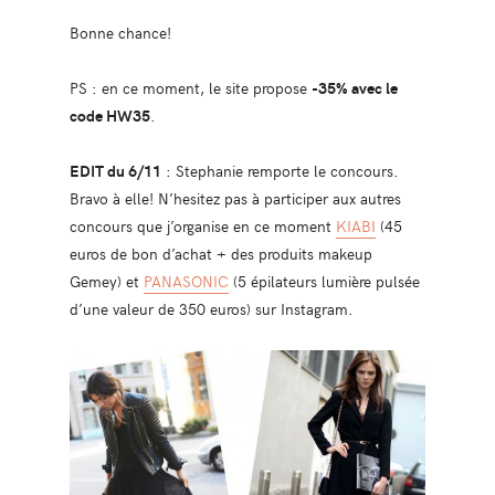
Bonne chance!
PS : en ce moment, le site propose
-35% avec le
code HW35
.
EDIT du 6/11
: Stephanie remporte le concours.
Bravo à elle! N’hesitez pas à participer aux autres
concours que j’organise en ce moment
KIABI
(45
euros de bon d’achat + des produits makeup
Gemey) et
PANASONIC
(5 épilateurs lumière pulsée
d’une valeur de 350 euros) sur Instagram.