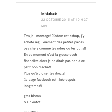
Initialscb
22 OCTOBRE 2015 AT 10 H 37
MIN
Très joli montage! J’adore cet eshop, j’y
achète régulièrement des petites pièces
pas chers comme les robes ou les pulls!!
En ce moment c’est la grosse dech
financière alors je ne dirais pas non à ce
petit bon d’achat!
Plus qu’à croiser les doigts!
(la page facebook est likée depuis
longtemps!)
gros bisous
& à bientôt!