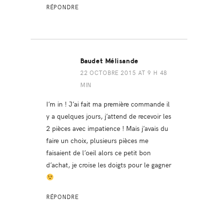
RÉPONDRE
Baudet Mélisande
22 OCTOBRE 2015 AT 9 H 48
MIN
I’m in ! J’ai fait ma première commande il
y a quelques jours, j’attend de recevoir les
2 pièces avec impatience ! Mais j’avais du
faire un choix, plusieurs pièces me
faisaient de l’oeil alors ce petit bon
d’achat, je croise les doigts pour le gagner
RÉPONDRE