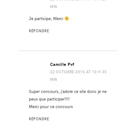
MIN
Je participe, Merci
RÉPONDRE
Camille Pvf
22 OCTOBRE 2015 AT 10 H 35
MIN
Super concours, j’adore ce site donc je ne
peux que participer!!!!
Merci pour ce concours
RÉPONDRE