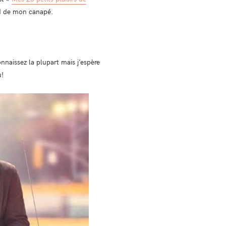
nd de mon canapé.
onnaissez la plupart mais j’espère
u!