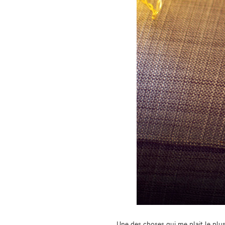
Une des choses qui me plait le plu