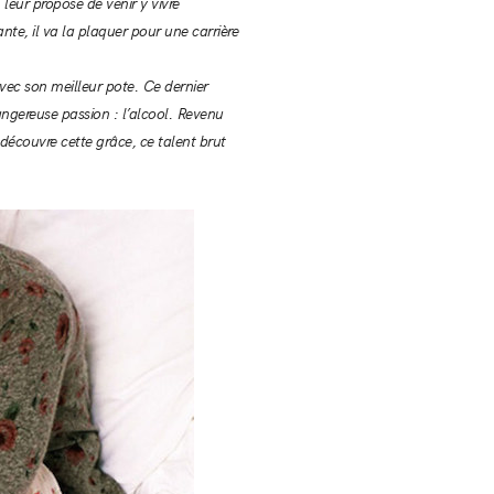
leur propose de venir y vivre
ante, il va la plaquer pour une carrière
avec son meilleur pote. Ce dernier
ngereuse passion : l’alcool. Revenu
, découvre cette grâce, ce talent brut