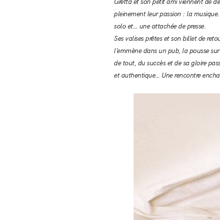
Gretta et son petit ami viennent de d
pleinement leur passion : la musique. L
solo et… une attachée de presse.
Ses valises prêtes et son billet de re
l’emmène dans un pub, la pousse sur s
de tout, du succès et de sa gloire pass
et authentique… Une rencontre enchan