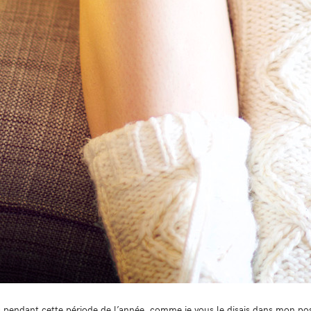
s pendant cette période de l’année, comme je vous le disais dans mon po