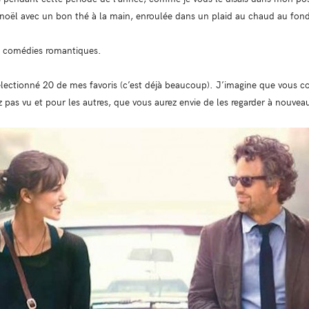
e noël avec un bon thé à la main, enroulée dans un plaid au chaud au fo
ut comédies romantiques.
 sélectionné 20 de mes favoris (c’est déjà beaucoup). J’imagine que vous c
z pas vu et pour les autres, que vous aurez envie de les regarder à nouvea