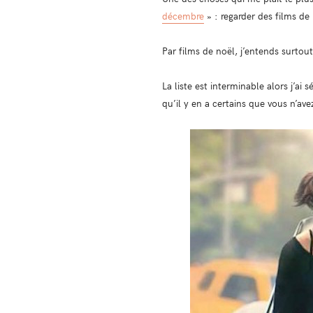
décembre
» : regarder des films d
Par films de noël, j’entends surto
La liste est interminable alors j’ai
qu’il y en a certains que vous n’ave