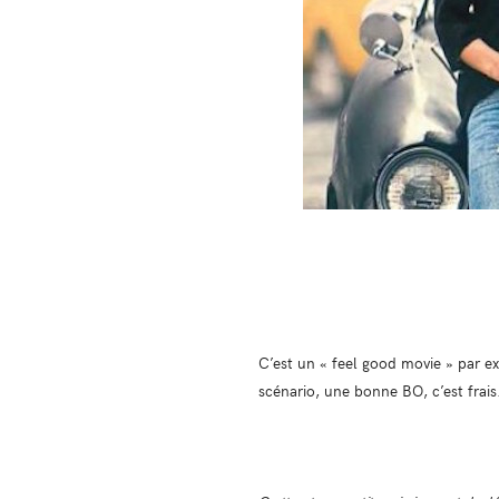
C’est un « feel good movie » par e
scénario, une bonne BO, c’est frais.