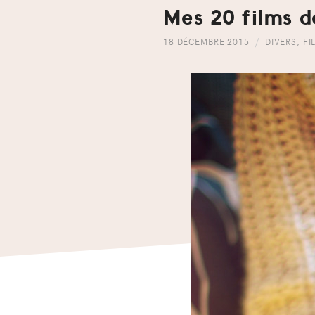
Mes 20 films d
18 DÉCEMBRE 2015
DIVERS
,
FI