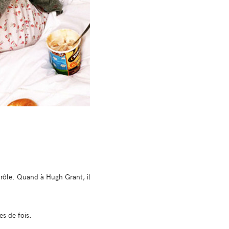
drôle. Quand à Hugh Grant, il
es de fois.