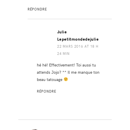
RÉPONDRE
Julie
Lepetitmondedejulie
22 MARS 2016 AT 18 H
24 MIN
hé hé! Effectivement! Toi aussi tu
attends Jojo? ^^ Il me manque ton
beau tatouage
RÉPONDRE