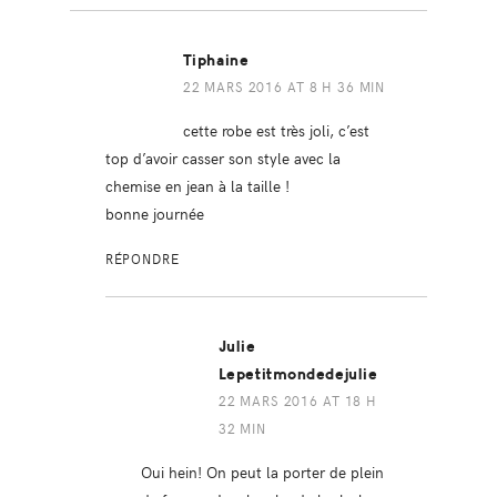
Tiphaine
22 MARS 2016 AT 8 H 36 MIN
cette robe est très joli, c’est
top d’avoir casser son style avec la
chemise en jean à la taille !
bonne journée
RÉPONDRE
Julie
Lepetitmondedejulie
22 MARS 2016 AT 18 H
32 MIN
Oui hein! On peut la porter de plein