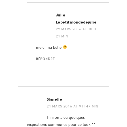
Julie
Lepetitmondedejulie
22 MARS 2016 AT 18 H
21 MIN
merci ma belle
RÉPONDRE
Slanelle
21 MARS 2016 AT 9 H 47 MIN
Hihi on a eu quelques
inspirations communes pour ce look ^^