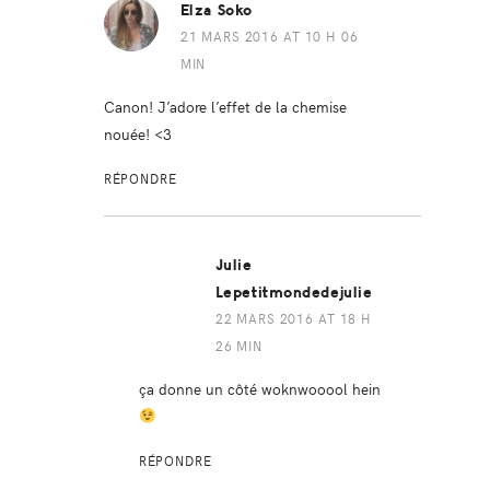
Elza Soko
21 MARS 2016 AT 10 H 06
MIN
Canon! J’adore l’effet de la chemise
nouée! <3
RÉPONDRE
Julie
Lepetitmondedejulie
22 MARS 2016 AT 18 H
26 MIN
ça donne un côté woknwooool hein
RÉPONDRE