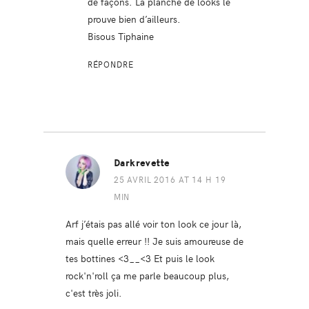
de façons. La planche de looks le
prouve bien d’ailleurs.
Bisous Tiphaine
RÉPONDRE
Darkrevette
25 AVRIL 2016 AT 14 H 19
MIN
Arf j’étais pas allé voir ton look ce jour là,
mais quelle erreur !! Je suis amoureuse de
tes bottines <3__<3 Et puis le look
rock'n'roll ça me parle beaucoup plus,
c'est très joli.