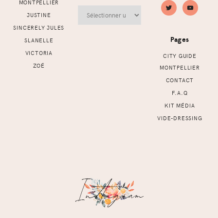
MONTPELLIER
Archives
JUSTINE
SINCERELY JULES
Pages
SLANELLE
VICTORIA
CITY GUIDE
ZOÉ
MONTPELLIER
CONTACT
F.A.Q
KIT MÉDIA
VIDE-DRESSING