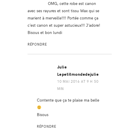
OMG, cette robe est canon
avec ses rayures et sont tissu Wax qui se
marient à merveille!!!! Portée comme ça
c’est canon et super astucieux!!! J’adore!
Bisous et bon lundi
RÉPONDRE
Julie
Lepetitmondedejulie
10 MAI 2016 AT 9 H 50
MIN
Contente que ça te plaise ma belle
Bisous
RÉPONDRE