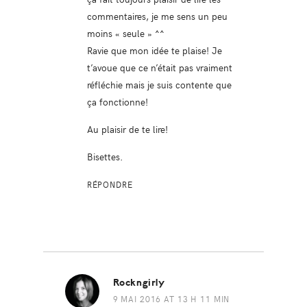
commentaires, je me sens un peu
moins « seule » ^^
Ravie que mon idée te plaise! Je
t’avoue que ce n’était pas vraiment
réfléchie mais je suis contente que
ça fonctionne!
Au plaisir de te lire!
Bisettes.
RÉPONDRE
Rockngirly
9 MAI 2016 AT 13 H 11 MIN