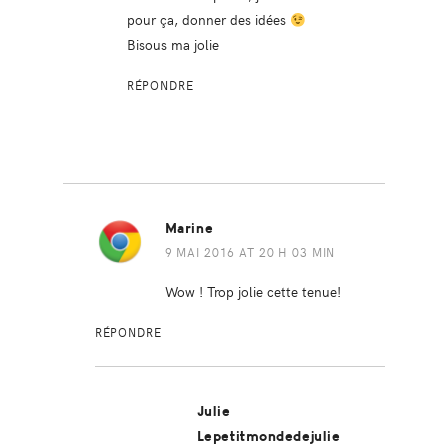
pour ça, donner des idées
Bisous ma jolie
RÉPONDRE
Marine
9 MAI 2016 AT 20 H 03 MIN
Wow ! Trop jolie cette tenue!
RÉPONDRE
Julie
Lepetitmondedejulie