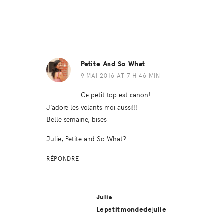
Petite And So What
9 MAI 2016 AT 7 H 46 MIN
Ce petit top est canon!
J’adore les volants moi aussi!!!
Belle semaine, bises
Julie, Petite and So What?
RÉPONDRE
Julie
Lepetitmondedejulie