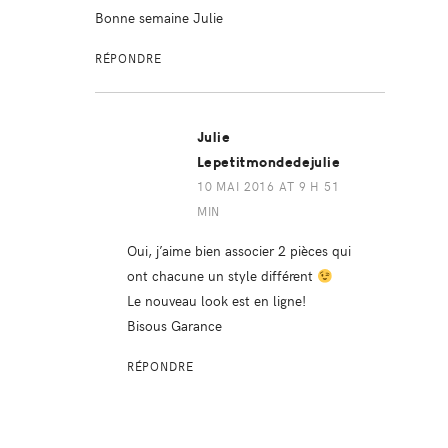
Bonne semaine Julie
RÉPONDRE
Julie
Lepetitmondedejulie
10 MAI 2016 AT 9 H 51
MIN
Oui, j’aime bien associer 2 pièces qui
ont chacune un style différent
Le nouveau look est en ligne!
Bisous Garance
RÉPONDRE