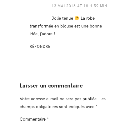
13 MAI 2016 AT 18 H 59 MIN
Jolie tenue
La robe
transformée en blouse est une bonne
idée, j’adore !
RÉPONDRE
Laisser un commentaire
Votre adresse e-mail ne sera pas publiée.
Les
champs obligatoires sont indiqués avec
*
Commentaire
*