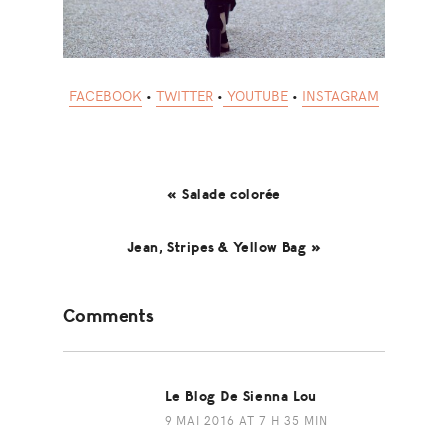
FACEBOOK
•
TWITTER
•
YOUTUBE
•
INSTAGRAM
« Salade colorée
Jean, Stripes & Yellow Bag »
Reader
Comments
Interactions
Le Blog De Sienna Lou
9 MAI 2016 AT 7 H 35 MIN