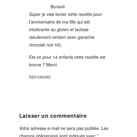
Bonsoir
Super je vais tenter cette recette pour
l’anniversaire de ma fille qui est
intolérante au gluten et lactose
(seulement version avec ganache
chocolat noir hii).
Est-ce pour 14 enfants cette recette est
bonne ? Merci
RÉPONDRE
Laisser un commentaire
Votre adresse e-mail ne sera pas publiée.
Les
champs obligatoires sont indiqués avec
*