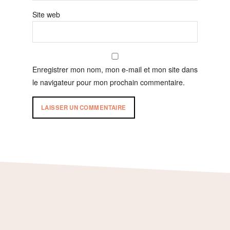
Site web
Enregistrer mon nom, mon e-mail et mon site dans
le navigateur pour mon prochain commentaire.
Footer