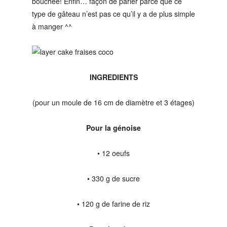
bouchée! Enfin… façon de parler parce que ce
type de gâteau n’est pas ce qu’il y a de plus simple
à manger ^^
INGREDIENTS
(pour un moule de 16 cm de diamètre et 3 étages)
Pour la génoise
• 12 oeufs
• 330 g de sucre
• 120 g de farine de riz