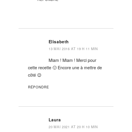
Elisabeth
13 MAI 2016 AT 19 H 11 MIN
Miam ! Miam ! Merci pour
cette recette 🙂 Encore une à mettre de
côté 😉
RÉPONDRE
Laura
20 MAI 2021 AT 20 H 10 MIN