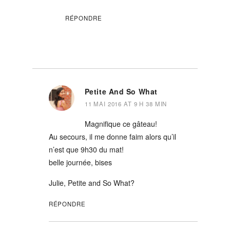
RÉPONDRE
Petite And So What
11 MAI 2016 AT 9 H 38 MIN
Magnifique ce gâteau!
Au secours, il me donne faim alors qu’il
n’est que 9h30 du mat!
belle journée, bises
Julie, Petite and So What?
RÉPONDRE