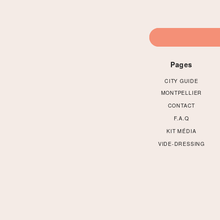
Pages
CITY GUIDE
MONTPELLIER
CONTACT
F.A.Q
KIT MÉDIA
VIDE-DRESSING