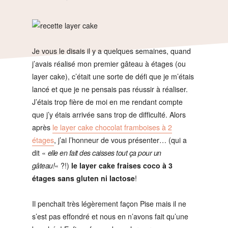
Je vous le disais il y a quelques semaines, quand
j’avais réalisé mon premier gâteau à étages (ou
layer cake), c’était une sorte de défi que je m’étais
lancé et que je ne pensais pas réussir à réaliser.
J’étais trop fière de moi en me rendant compte
que j’y étais arrivée sans trop de difficulté. Alors
après
le layer cake chocolat framboises à 2
étages
, j’ai l’honneur de vous présenter… (qui a
dit «
elle en fait des caisses tout ça pour un
gâteau!
« ?!)
le layer cake fraises coco à 3
étages sans gluten ni lactose
!
Il penchait très légèrement façon Pise mais il ne
s’est pas effondré et nous en n’avons fait qu’une