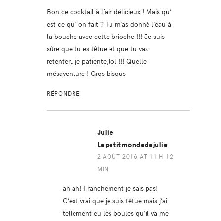
Bon ce cocktail à l’air délicieux ! Mais qu’
est ce qu’ on fait ? Tu m’as donné l’eau à
la bouche avec cette brioche !!! Je suis
sûre que tu es têtue et que tu vas
retenter…je patiente,lol !!! Quelle
mésaventure ! Gros bisous
RÉPONDRE
Julie
Lepetitmondedejulie
2 AOÛT 2016 AT 11 H 12
MIN
ah ah! Franchement je sais pas!
C’est vrai que je suis têtue mais j’ai
tellement eu les boules qu’il va me