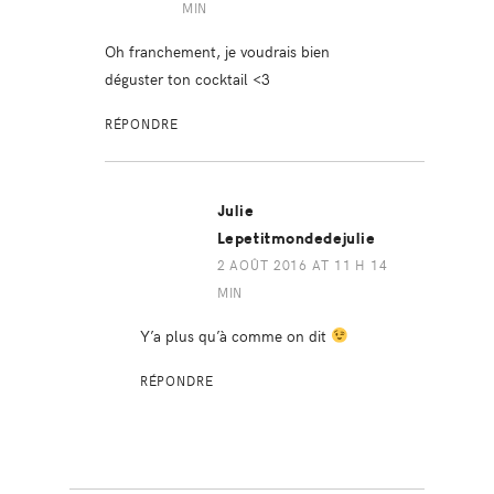
MIN
Oh franchement, je voudrais bien
déguster ton cocktail <3
RÉPONDRE
Julie
Lepetitmondedejulie
2 AOÛT 2016 AT 11 H 14
MIN
Y’a plus qu’à comme on dit
RÉPONDRE