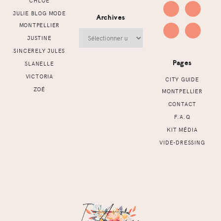
CHLOÉ
JULIE BLOG MODE
Archives
MONTPELLIER
Archives
JUSTINE
SINCERELY JULES
Pages
SLANELLE
VICTORIA
CITY GUIDE
ZOÉ
MONTPELLIER
CONTACT
F.A.Q
KIT MÉDIA
VIDE-DRESSING