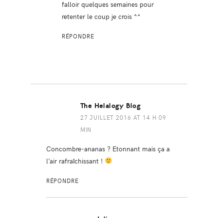
falloir quelques semaines pour
retenter le coup je crois ^^
RÉPONDRE
The Helalogy Blog
27 JUILLET 2016 AT 14 H 09
MIN
Concombre-ananas ? Etonnant mais ça a
l’air rafraîchissant !
RÉPONDRE