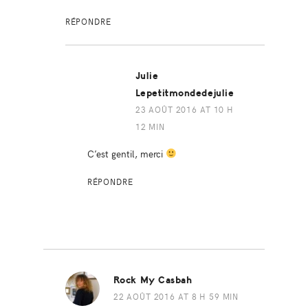
RÉPONDRE
Julie
Lepetitmondedejulie
23 AOÛT 2016 AT 10 H
12 MIN
C’est gentil, merci
RÉPONDRE
Rock My Casbah
22 AOÛT 2016 AT 8 H 59 MIN