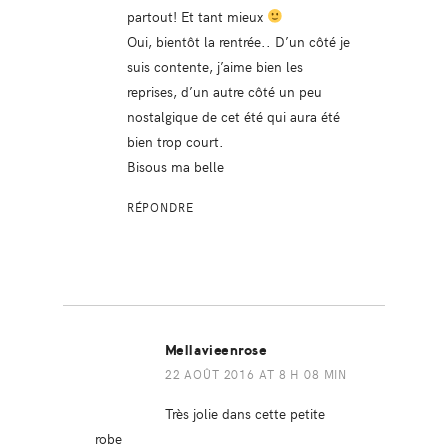
partout! Et tant mieux
Oui, bientôt la rentrée.. D’un côté je
suis contente, j’aime bien les
reprises, d’un autre côté un peu
nostalgique de cet été qui aura été
bien trop court.
Bisous ma belle
RÉPONDRE
Mellavieenrose
22 AOÛT 2016 AT 8 H 08 MIN
Très jolie dans cette petite
robe