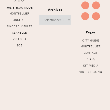
CHLOÉ
JULIE BLOG MODE
Archives
MONTPELLIER
Archives
JUSTINE
SINCERELY JULES
Pages
SLANELLE
VICTORIA
CITY GUIDE
ZOÉ
MONTPELLIER
CONTACT
F.A.Q
KIT MÉDIA
VIDE-DRESSING