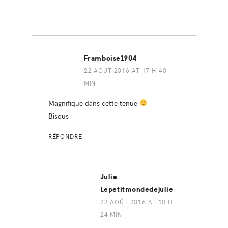
Framboise1904
22 AOÛT 2016 AT 17 H 40
MIN
Magnifique dans cette tenue
Bisous
RÉPONDRE
Julie
Lepetitmondedejulie
23 AOÛT 2016 AT 10 H
24 MIN