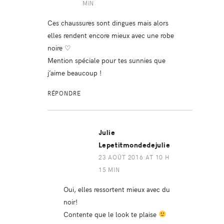
MIN
Ces chaussures sont dingues mais alors
elles rendent encore mieux avec une robe
noire ♡
Mention spéciale pour tes sunnies que
j’aime beaucoup !
RÉPONDRE
Julie
Lepetitmondedejulie
23 AOÛT 2016 AT 10 H
15 MIN
Oui, elles ressortent mieux avec du
noir!
Contente que le look te plaise