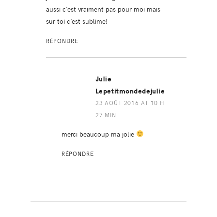
aussi c’est vraiment pas pour moi mais
sur toi c’est sublime!
RÉPONDRE
Julie
Lepetitmondedejulie
23 AOÛT 2016 AT 10 H
27 MIN
merci beaucoup ma jolie
RÉPONDRE