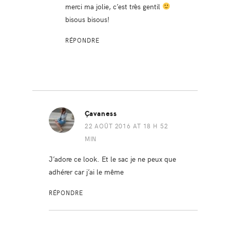
merci ma jolie, c’est très gentil
bisous bisous!
RÉPONDRE
Çavaness
22 AOÛT 2016 AT 18 H 52
MIN
J’adore ce look. Et le sac je ne peux que
adhérer car j’ai le même
RÉPONDRE