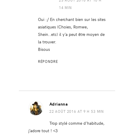
14 MIN
Oui :/ En cherchant bien sur les sites
asiatiques (Choies, Romwe,
Shein..etc) il y’a peut être moyen de
la trouver.
Bisous
RÉPONDRE
Adrianna
22 AOÛT 2016 AT 9 H 53 MIN
Trop stylé comme d’habitude,
j’adore tout ! <3