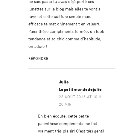
ne sais pas si tu avais déjà porté ces
lunettes sur le blog mais elles te vont à
ravir (et cette coiffure simple mais
efficace te met divinement t en valeur).
Parenthèse compliments fermée, un look
tendance et so chic comme d’habitude,
on adore !
RÉPONDRE
Julie
Lepetitmondedejulie
23 AOÛT 2016 AT 10 H
20 MIN
Eh bien écoute, cette petite
parenthèse compliments me fait
vraiment très plaisir! C’est très gentil,