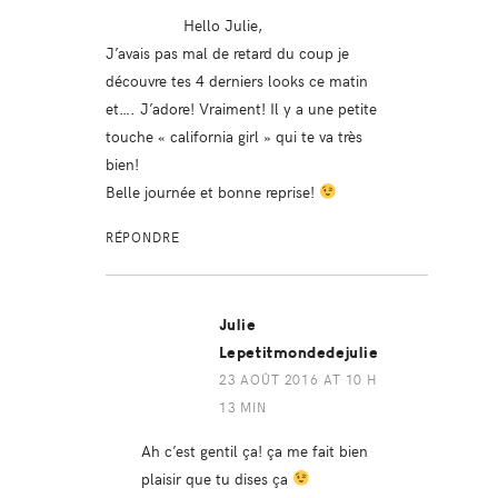
Hello Julie,
J’avais pas mal de retard du coup je
découvre tes 4 derniers looks ce matin
et…. J’adore! Vraiment! Il y a une petite
touche « california girl » qui te va très
bien!
Belle journée et bonne reprise!
RÉPONDRE
Julie
Lepetitmondedejulie
23 AOÛT 2016 AT 10 H
13 MIN
Ah c’est gentil ça! ça me fait bien
plaisir que tu dises ça