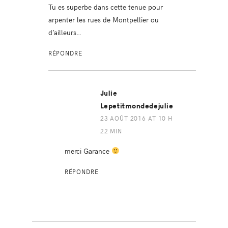
Tu es superbe dans cette tenue pour
arpenter les rues de Montpellier ou
d’ailleurs…
RÉPONDRE
Julie
Lepetitmondedejulie
23 AOÛT 2016 AT 10 H
22 MIN
merci Garance
RÉPONDRE