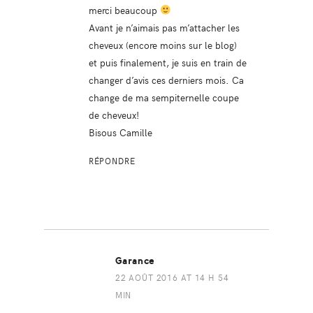
merci beaucoup
Avant je n’aimais pas m’attacher les
cheveux (encore moins sur le blog)
et puis finalement, je suis en train de
changer d’avis ces derniers mois. Ca
change de ma sempiternelle coupe
de cheveux!
Bisous Camille
RÉPONDRE
Garance
22 AOÛT 2016 AT 14 H 54
MIN