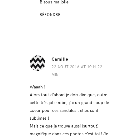
Bisous ma jolie
RÉPONDRE
Camille
22 AOÛT 2016 AT 10 H 22
MIN
Waaah !
Alors tout d’abord je dois dire que, outre
cette très jolie robe, j’ai un grand coup de
coeur pour ces sandales ; elles sont
sublimes !
Mais ce que je trouve aussi (surtout)
magnifique dans ces photos c’est toi ! Je