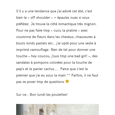
S’il y a une tendance que j’ai adoré cet été, c’est
bien le « off shoulder » = épaules nues si vous
préférez. Je trouve le côté romantique très mignon.
Pour ne pas faire trop « cucu la praline » avec
couronne de fleurs dans les cheveux, chaussures à
bouts ronds pastels etc… j’ai opté pour une veste à
imprimé camouflage. Rien de tel pour donner une
touche « hey coucou, j’suis trop une bad girl! », des
sandales à pompons colorées pour la touche de
pep’s et le panier cactus….. Parce que c’est le
premier que j’ai eu sous la main ^^ Parfois, il ne faut
pas se poser trop de questions
Sur ce… Bon lundi les poulettes!