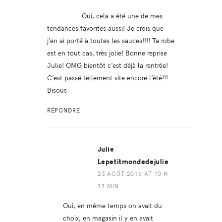
Oui, cela a été une de mes
tendances favorites aussi! Je crois que
j’en ai porté à toutes les sauces!!!! Ta robe
est en tout cas, très jolie! Bonne reprise
Julie! OMG bientôt c’est déjà la rentrée!
C’est passé tellement vite encore l’été!!!
Bisous
RÉPONDRE
Julie
Lepetitmondedejulie
23 AOÛT 2016 AT 10 H
11 MIN
Oui, en même temps on avait du
choix, en magasin il y en avait