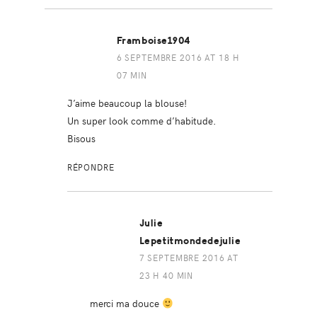
Framboise1904
6 SEPTEMBRE 2016 AT 18 H
07 MIN
J’aime beaucoup la blouse!
Un super look comme d’habitude.
Bisous
RÉPONDRE
Julie
Lepetitmondedejulie
7 SEPTEMBRE 2016 AT
23 H 40 MIN
merci ma douce