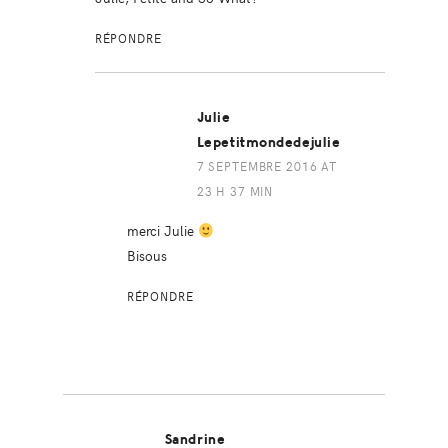
RÉPONDRE
Julie
Lepetitmondedejulie
7 SEPTEMBRE 2016 AT
23 H 37 MIN
merci Julie
Bisous
RÉPONDRE
Sandrine