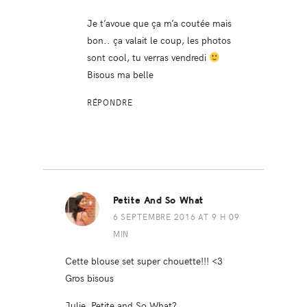
Je t’avoue que ça m’a coutée mais
bon.. ça valait le coup, les photos
sont cool, tu verras vendredi
Bisous ma belle
RÉPONDRE
Petite And So What
6 SEPTEMBRE 2016 AT 9 H 09
MIN
Cette blouse set super chouette!!! <3
Gros bisous
Julie, Petite and So What?