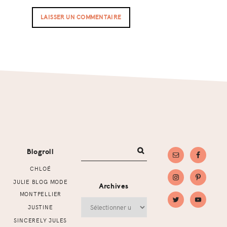
Footer
Blogroll
CHLOÉ
JULIE BLOG MODE
Archives
MONTPELLIER
Archives
JUSTINE
SINCERELY JULES