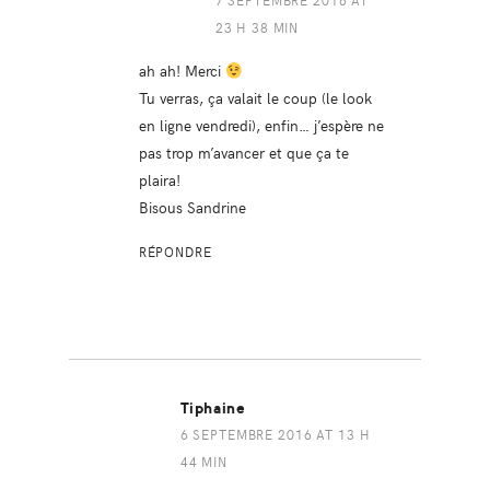
7 SEPTEMBRE 2016 AT
23 H 38 MIN
ah ah! Merci
Tu verras, ça valait le coup (le look
en ligne vendredi), enfin… j’espère ne
pas trop m’avancer et que ça te
plaira!
Bisous Sandrine
RÉPONDRE
Tiphaine
6 SEPTEMBRE 2016 AT 13 H
44 MIN