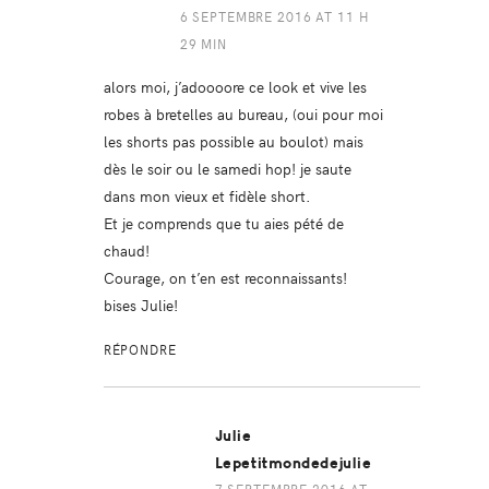
6 SEPTEMBRE 2016 AT 11 H
29 MIN
alors moi, j’adoooore ce look et vive les
robes à bretelles au bureau, (oui pour moi
les shorts pas possible au boulot) mais
dès le soir ou le samedi hop! je saute
dans mon vieux et fidèle short.
Et je comprends que tu aies pété de
chaud!
Courage, on t’en est reconnaissants!
bises Julie!
RÉPONDRE
Julie
Lepetitmondedejulie