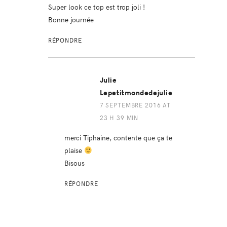
Super look ce top est trop joli !
Bonne journée
RÉPONDRE
Julie
Lepetitmondedejulie
7 SEPTEMBRE 2016 AT
23 H 39 MIN
merci Tiphaine, contente que ça te
plaise
Bisous
RÉPONDRE