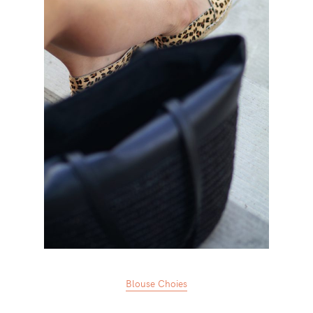
Blouse Choies