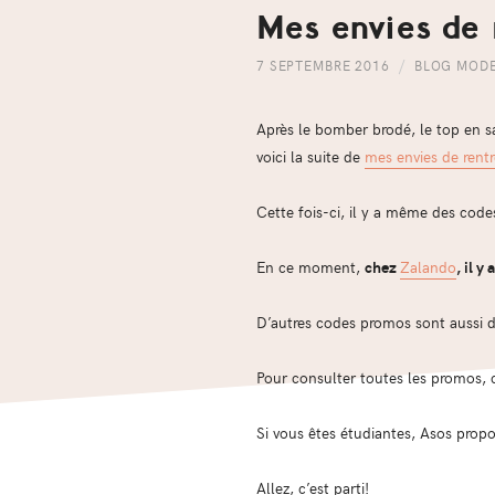
Mes envies de 
7 SEPTEMBRE 2016
BLOG MOD
Après le bomber brodé, le top en sa
voici la suite de
mes envies de rent
Cette fois-ci, il y a même des code
En ce moment,
chez
Zalando
, il y 
D’autres codes promos sont aussi d
Pour consulter toutes les promos, 
Si vous êtes étudiantes, Asos prop
Allez, c’est parti!