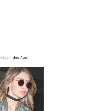
ew Look
(chez Asos)