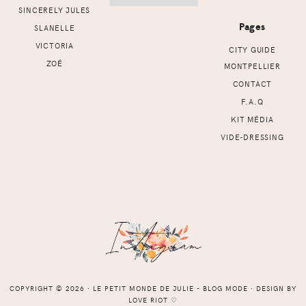
SINCERELY JULES
Pages
SLANELLE
VICTORIA
CITY GUIDE
ZOÉ
MONTPELLIER
CONTACT
F.A.Q
KIT MÉDIA
VIDE-DRESSING
COPYRIGHT © 2026 ⸱ LE PETIT MONDE DE JULIE - BLOG MODE ⸱ DESIGN BY
LOVE RIOT
♡