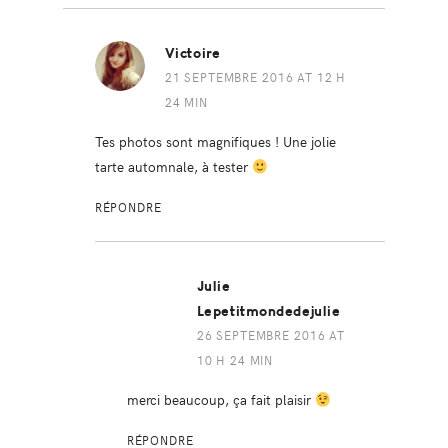
Victoire
21 SEPTEMBRE 2016 AT 12 H
24 MIN
Tes photos sont magnifiques ! Une jolie
tarte automnale, à tester
RÉPONDRE
Julie
Lepetitmondedejulie
26 SEPTEMBRE 2016 AT
10 H 24 MIN
merci beaucoup, ça fait plaisir
RÉPONDRE