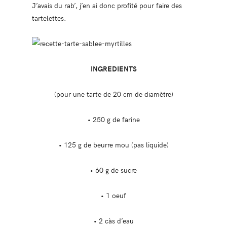
J’avais du rab’, j’en ai donc profité pour faire des
tartelettes.
INGREDIENTS
(pour une tarte de 20 cm de diamètre)
• 250 g de farine
• 125 g de beurre mou (pas liquide)
• 60 g de sucre
• 1 oeuf
• 2 càs d’eau