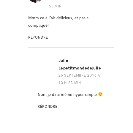
53 MIN
Mmm ca à l’air délicieux, et pas si
compliqué!
RÉPONDRE
Julie
Lepetitmondedejulie
26 SEPTEMBRE 2016 AT
10 H 23 MIN
Non, je dirai même hyper simple
RÉPONDRE