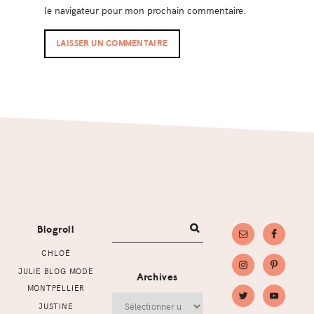
le navigateur pour mon prochain commentaire.
Footer
Blogroll
CHLOÉ
JULIE BLOG MODE
Archives
MONTPELLIER
Archives
JUSTINE