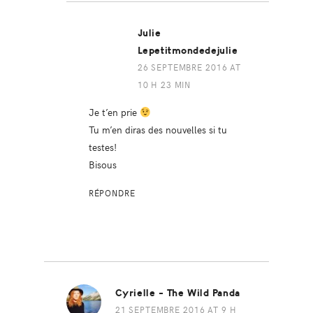
Julie
Lepetitmondedejulie
26 SEPTEMBRE 2016 AT
10 H 23 MIN
Je t’en prie
Tu m’en diras des nouvelles si tu
testes!
Bisous
RÉPONDRE
Cyrielle - The Wild Panda
21 SEPTEMBRE 2016 AT 9 H