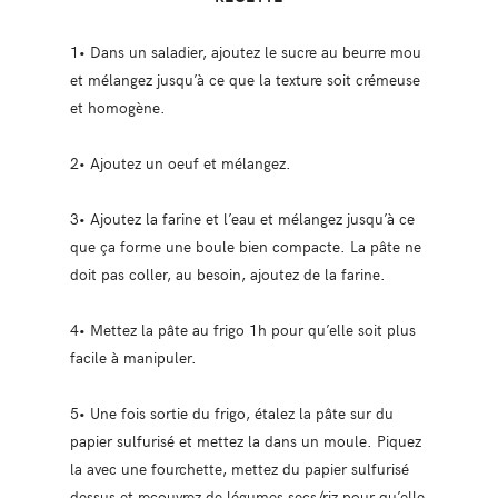
1• Dans un saladier, ajoutez le sucre au beurre mou
et mélangez jusqu’à ce que la texture soit crémeuse
et homogène.
2• Ajoutez un oeuf et mélangez.
3• Ajoutez la farine et l’eau et mélangez jusqu’à ce
que ça forme une boule bien compacte. La pâte ne
doit pas coller, au besoin, ajoutez de la farine.
4• Mettez la pâte au frigo 1h pour qu’elle soit plus
facile à manipuler.
5• Une fois sortie du frigo, étalez la pâte sur du
papier sulfurisé et mettez la dans un moule. Piquez
la avec une fourchette, mettez du papier sulfurisé
dessus et recouvrez de légumes secs/riz pour qu’elle