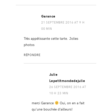
Garance
21 SEPTEMBRE 2016 AT 9 H
00 MIN
Très appétissante cette tarte. Jolies
photos
RÉPONDRE
Julie
Lepetitmondedejulie
26 SEPTEMBRE 2016 AT
10 H 23 MIN
merci Garance
Oui, on en a fait
qu’une bouchée d’ailleurs!