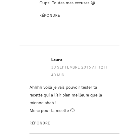
Oups! Toutes mes excuses 😉
RÉPONDRE
Laura
30 SEPTEMBRE 2016 AT 12 H
40 MIN
Ahhhh voilà je vais pouvoir tester ta
recette qui a l’air bien meilleure que la
mienne ahah !
Merci pour la recette 🙂
RÉPONDRE