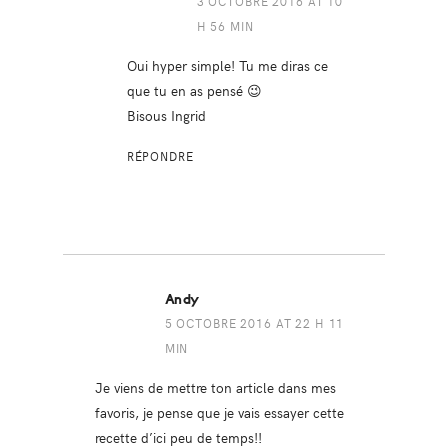
3 OCTOBRE 2016 AT 10
H 56 MIN
Oui hyper simple! Tu me diras ce
que tu en as pensé 😉
Bisous Ingrid
RÉPONDRE
Andy
5 OCTOBRE 2016 AT 22 H 11
MIN
Je viens de mettre ton article dans mes
favoris, je pense que je vais essayer cette
recette d’ici peu de temps!!