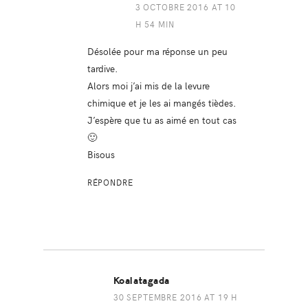
3 OCTOBRE 2016 AT 10
H 54 MIN
Désolée pour ma réponse un peu
tardive.
Alors moi j’ai mis de la levure
chimique et je les ai mangés tièdes.
J’espère que tu as aimé en tout cas
🙂
Bisous
RÉPONDRE
Koalatagada
30 SEPTEMBRE 2016 AT 19 H