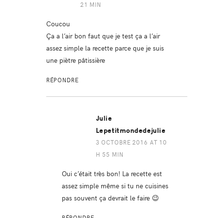
21 MIN
Coucou
Ça a l’air bon faut que je test ça a l’air
assez simple la recette parce que je suis
une piètre pâtissière
RÉPONDRE
Julie
Lepetitmondedejulie
3 OCTOBRE 2016 AT 10
H 55 MIN
Oui c’était très bon! La recette est
assez simple même si tu ne cuisines
pas souvent ça devrait le faire 😉
RÉPONDRE