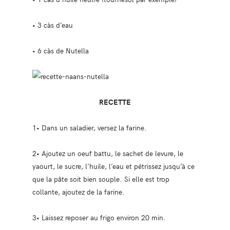
• 3 càs d’eau
• 6 càs de Nutella
RECETTE
1• Dans un saladier, versez la farine.
2• Ajoutez un oeuf battu, le sachet de levure, le
yaourt, le sucre, l’huile, l’eau et pétrissez jusqu’à ce
que la pâte soit bien souple. Si elle est trop
collante, ajoutez de la farine.
3• Laissez reposer au frigo environ 20 min.