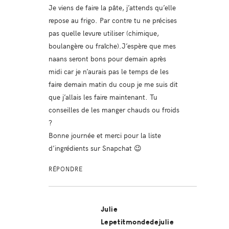
Je viens de faire la pâte, j’attends qu’elle
repose au frigo. Par contre tu ne précises
pas quelle levure utiliser (chimique,
boulangère ou fraîche).J’espère que mes
naans seront bons pour demain après
midi car je n’aurais pas le temps de les
faire demain matin du coup je me suis dit
que j’allais les faire maintenant. Tu
conseilles de les manger chauds ou froids
?
Bonne journée et merci pour la liste
d’ingrédients sur Snapchat 😉
RÉPONDRE
Julie
Lepetitmondedejulie