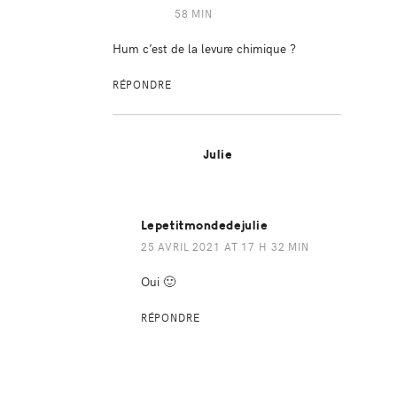
58 MIN
Hum c’est de la levure chimique ?
RÉPONDRE
Julie
Lepetitmondedejulie
25 AVRIL 2021 AT 17 H 32 MIN
Oui 🙂
RÉPONDRE