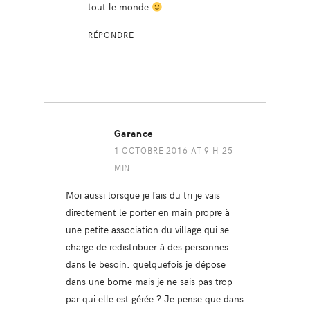
tout le monde
RÉPONDRE
Garance
1 OCTOBRE 2016 AT 9 H 25
MIN
Moi aussi lorsque je fais du tri je vais
directement le porter en main propre à
une petite association du village qui se
charge de redistribuer à des personnes
dans le besoin. quelquefois je dépose
dans une borne mais je ne sais pas trop
par qui elle est gérée ? Je pense que dans