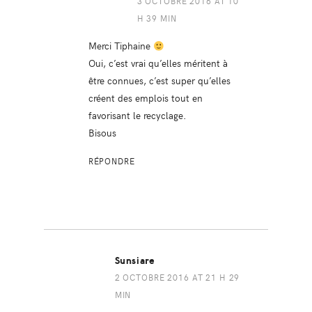
3 OCTOBRE 2016 AT 10
H 39 MIN
Merci Tiphaine
Oui, c’est vrai qu’elles méritent à
être connues, c’est super qu’elles
créent des emplois tout en
favorisant le recyclage.
Bisous
RÉPONDRE
Sunsiare
2 OCTOBRE 2016 AT 21 H 29
MIN