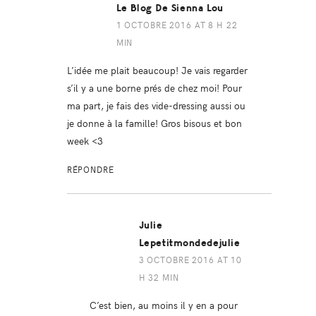
Le Blog De Sienna Lou
1 OCTOBRE 2016 AT 8 H 22
MIN
L’idée me plait beaucoup! Je vais regarder
s’il y a une borne prés de chez moi! Pour
ma part, je fais des vide-dressing aussi ou
je donne à la famille! Gros bisous et bon
week <3
RÉPONDRE
Julie
Lepetitmondedejulie
3 OCTOBRE 2016 AT 10
H 32 MIN
C’est bien, au moins il y en a pour