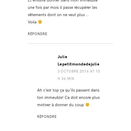
une fois par mois il passe récupérer les
vêtements dont on ne veut plus ..
Voila
RÉPONDRE
Julie
Lepetitmondedejulie
3 OCTOBRE 2016 AT 10
H 36 MIN
Ah c’est top ça qu’ils passent dans
ton immeuble! Ca doit encore plus
motiver à donner du coup
RÉPONDRE