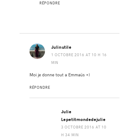
RÉPONDRE
Julinutile
1 OCTOBRE 2016 AT 10 H 16
MIN
Moi je donne tout a Emmaüs =)
RÉPONDRE
Julie
Lepetitmondedejulie
3 OCTOBRE 2016 AT 10
H 34 MIN