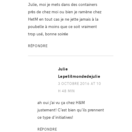
Julie, moi je mets dans des containers
près de chez moi ou bien je ramène chez
HetM en tout cas je ne jette jamais à la
poubelle à moins que ce soit vraiment
trop usé, bonne soirée
RÉPONDRE
Julie
Lepetitmondedejulie
3 OCTOBRE 2016 AT 10
H 48 MIN
ah oui j’ai vu ça chez H&M
justement! C’est bien qu’ils prennent
ce type d’initiatives!
RÉPONDRE