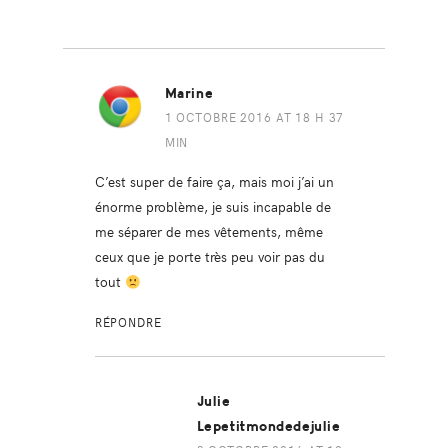
Marine
1 OCTOBRE 2016 AT 18 H 37
MIN
C’est super de faire ça, mais moi j’ai un
énorme problème, je suis incapable de
me séparer de mes vêtements, même
ceux que je porte très peu voir pas du
tout
RÉPONDRE
Julie
Lepetitmondedejulie