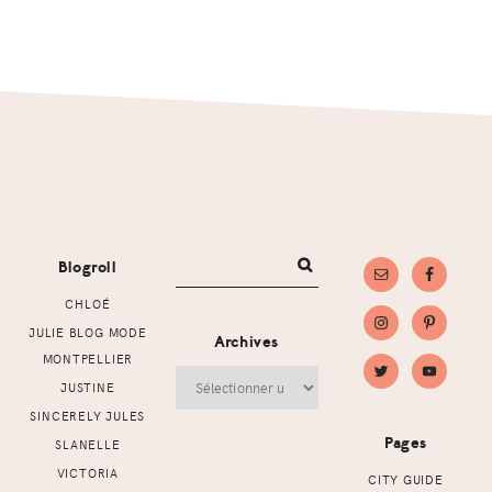
Footer
Blogroll
CHLOÉ
JULIE BLOG MODE
Archives
MONTPELLIER
Archives
JUSTINE
SINCERELY JULES
Pages
SLANELLE
VICTORIA
CITY GUIDE