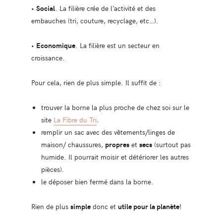
•
Social
. La filière crée de l’activité et des
embauches (tri, couture, recyclage, etc…).
•
Economique
. La filière est un secteur en
croissance.
Pour cela, rien de plus simple. Il suffit de :
trouver la borne la plus proche de chez soi sur le
site
La Fibre du Tri
.
remplir un sac avec des vêtements/linges de
maison/ chaussures,
propres
et
secs
(surtout pas
humide. Il pourrait moisir et détériorer les autres
pièces).
le déposer bien fermé dans la borne.
Rien de plus
simple
donc et
utile pour la planète
!