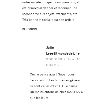
notre société d’hyper consommation, il
est primordial de trier et redonner une
seconde vie aux objets, vêtements, etc.
Très bonne initiative pour ton article.
RÉPONDRE
Julie
Lepetitmondedejulie
3 OCTOBRE 2016 AT 10
H 33 MIN
Oui, je pense aussi! Super pour
l’association! Les bornes en général
ce sont celles d’EcoTLC je pense.
Du moins autour de chez moi il n’y a
que les leurs.