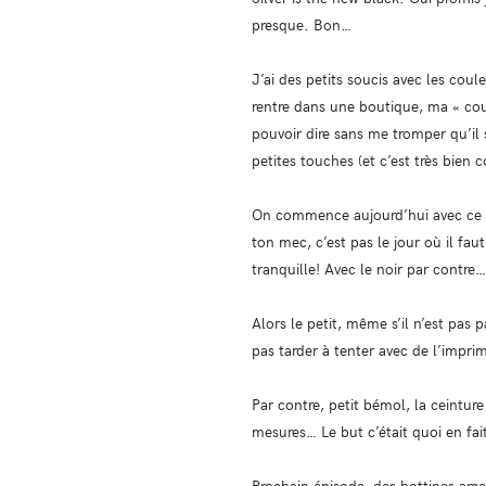
presque. Bon…
J’ai des petits soucis avec les coul
rentre dans une boutique, ma « coul
pouvoir dire sans me tromper qu’il s
petites touches (et c’est très bien
On commence aujourd’hui avec ce pe
ton mec, c’est pas le jour où il faut 
tranquille! Avec le noir par contre…
Alors le petit, même s’il n’est pas 
pas tarder à tenter avec de l’imprim
Par contre, petit bémol, la ceintu
mesures… Le but c’était quoi en fait
Prochain épisode, des bottines arg