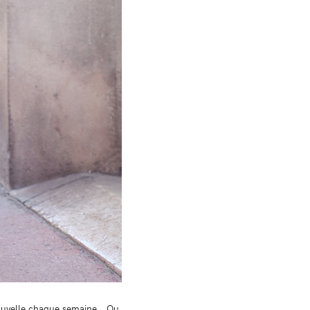
 nouvelle chaque semaine… Ou