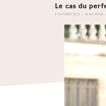
Le cas du perf
4 OCTOBRE 2016
BLOG MODE
,