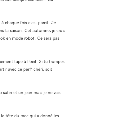
 à chaque fois c’est pareil. Je
ns la saison. Cet automne, je crois
l look en mode robot. Ce sera pas
ment tape à l’oeil. Si tu trompes
rtir avec ce perf’ chéri, soit
p satin et un jean mais je ne vais
 la tête du mec qui a donné les