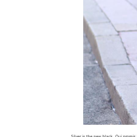
Silver is the new black. Oui promis