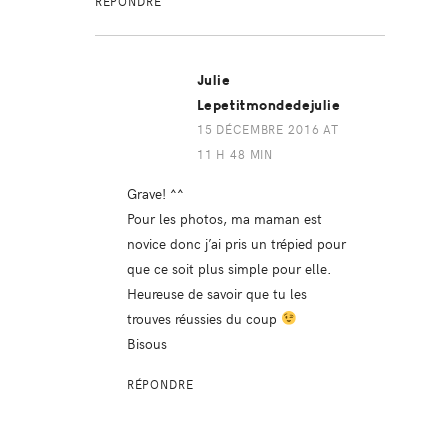
RÉPONDRE
Julie
Lepetitmondedejulie
15 DÉCEMBRE 2016 AT
11 H 48 MIN
Grave! ^^
Pour les photos, ma maman est
novice donc j’ai pris un trépied pour
que ce soit plus simple pour elle.
Heureuse de savoir que tu les
trouves réussies du coup
Bisous
RÉPONDRE