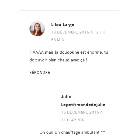
Lilou Large
13 DÉCEMBRE 2016 AT 21 H
58 MIN
HAAAA mais la doudoune est énorme, tu
doit avoir bien chaud avec ça !
RÉPONDRE
Julie
Lepetitmondedejulie
15 DÉCEMBRE 2016 AT
11 H 49 MIN
Oh oui! Un chauffage ambulant ^^