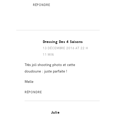
RÉPONDRE
Dressing Des 4 Saisons
13 DÉCEMBRE 2016 AT 22 H
11 MIN
Très joli shooting photo et cette
doudoune : juste parfaite !
Melle
RÉPONDRE
Julie