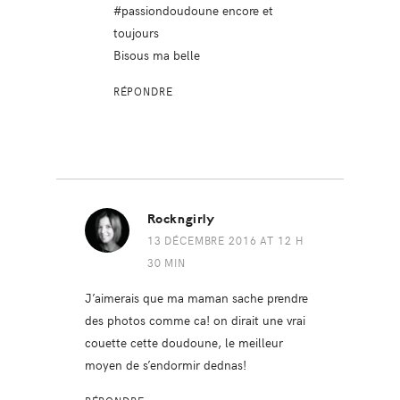
#passiondoudoune encore et
toujours
Bisous ma belle
RÉPONDRE
Rockngirly
13 DÉCEMBRE 2016 AT 12 H
30 MIN
J’aimerais que ma maman sache prendre
des photos comme ca! on dirait une vrai
couette cette doudoune, le meilleur
moyen de s’endormir dednas!