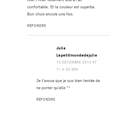
confortable. Et la couleur est superbe.
Bon choix encore une fois.
RÉPONDRE
Julie
Lepetitmondedejulie
15 DÉCEMBRE 2016 AT
11 H 50 MIN
Je t’avoue que je suis bien tentée de
ne porter qu’elle ^^
RÉPONDRE