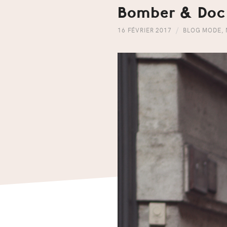
Bomber & Doc
16 FÉVRIER 2017
BLOG MODE
,