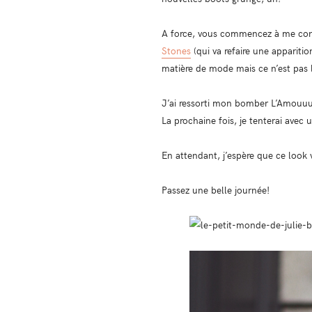
A force, vous commencez à me conna
Stones
(qui va refaire une apparitio
matière de mode mais ce n’est pas l
J’ai ressorti mon bomber L’Amouuu
La prochaine fois, je tenterai avec u
En attendant, j’espère que ce look 
Passez une belle journée!