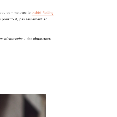
Un peu comme avec le
t-shirt Rolling
peu pour tout, pas seulement en
pas m’emmerder
» des chaussures.