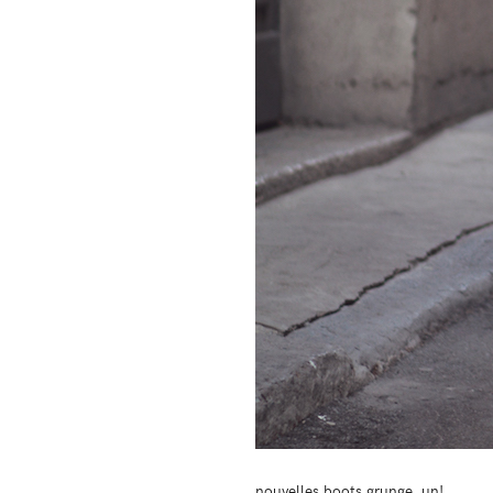
nouvelles boots grunge, un!