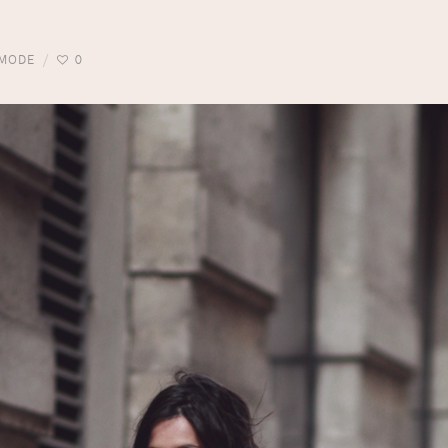
MODE
0