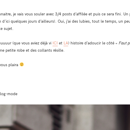
itre, je vais vous souler avec 3/4 posts d’affilée et puis ce sera fini. 
n d’ici quelques jours d’ailleurs). Oui, j’ai des lubies, tout le temps, un 
e sujet.
uuuur (que vous aviez déjà vi
ICI
et
LA
) histoire d’adoucir le côté «
Faut 
ne petite robe et des collants résille.
vous plaira