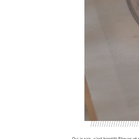
Oui je sais, c’est bientôt Pâques et