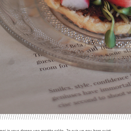
 moi je vous donne une recette salée. Je suis un peu hors sujet.