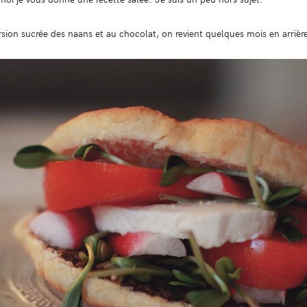
rsion sucrée des naans et au chocolat, on revient quelques mois en arrière