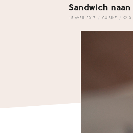
Sandwich naan 
15 AVRIL 2017
CUISINE
0