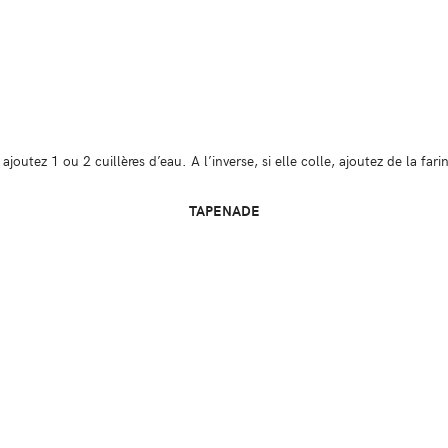
 ajoutez 1 ou 2 cuillères d’eau. A l’inverse, si elle colle, ajoutez de la fari
TAPENADE