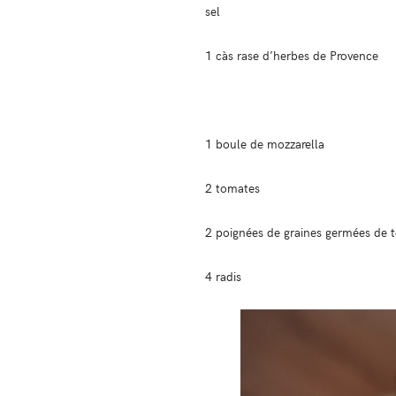
sel
1 càs rase d’herbes de Provence
1 boule de mozzarella
2 tomates
2 poignées de graines germées de 
4 radis