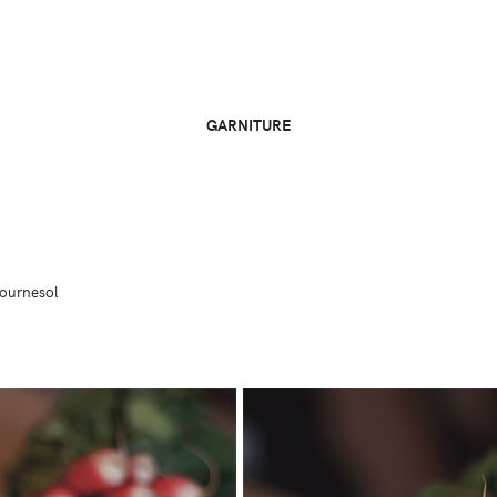
GARNITURE
tournesol