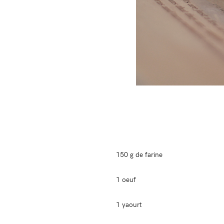
150 g de farine
1 oeuf
1 yaourt