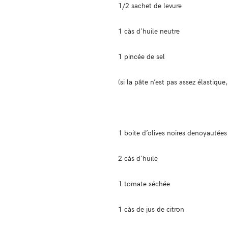
1/2 sachet de levure
1 càs d’huile neutre
1 pincée de sel
(si la pâte n’est pas assez élastique,
1 boite d’olives noires denoyautées
2 càs d’huile
1 tomate séchée
1 càs de jus de citron