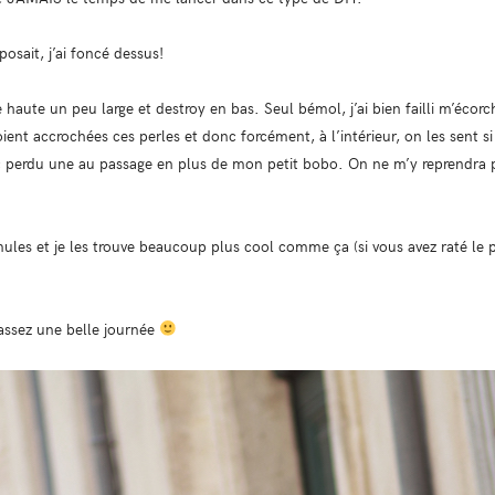
osait, j’ai foncé dessus!
lle haute un peu large et destroy en bas. Seul bémol, j’ai bien failli m’éco
 soient accrochées ces perles et donc forcément, à l’intérieur, on les sent 
c perdu une au passage en plus de mon petit bobo. On ne m’y reprendra 
les et je les trouve beaucoup plus cool comme ça (si vous avez raté le po
Passez une belle journée