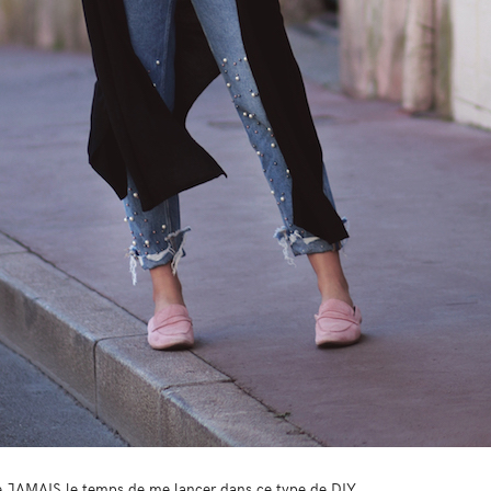
ve JAMAIS le temps de me lancer dans ce type de DIY.