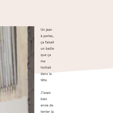
Un jean
à perles,
ça faisait
un baille
que ça
me
trottait
dans la
tête.
J’avais
bien
envie de
tenter la