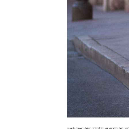
customisation sauf que je ne trou