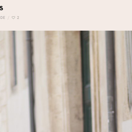
s
DE
2