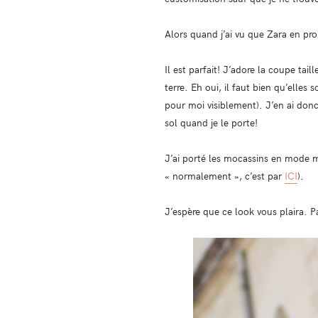
Alors quand j’ai vu que Zara en prop
Il est parfait! J’adore la coupe tai
terre. Eh oui, il faut bien qu’elles
pour moi visiblement). J’en ai don
sol quand je le porte!
J’ai porté les mocassins en mode mu
« normalement », c’est par
ICI
).
J’espère que ce look vous plaira. 