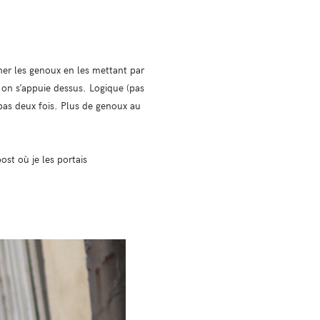
rcher les genoux en les mettant par
si on s’appuie dessus. Logique (pas
pas deux fois. Plus de genoux au
st où je les portais