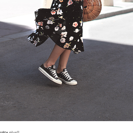
rrête plus!!