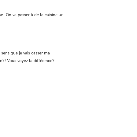
e. On va passer à de la cuisine un
sens que je vais casser ma
n?! Vous voyez la différence?