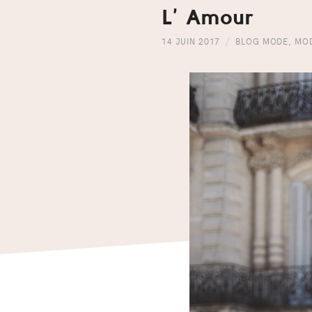
L’ Amour
14 JUIN 2017
BLOG MODE
,
MO