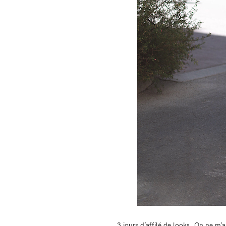
3 jours d’affilé de looks. On ne m’a