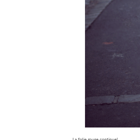
La folie rouge continue!