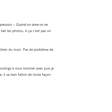
xpression «
Quand on aime on ne
ait les photos, si ça c’est pas un
 Shein du mois. Pas de problème de
otings à vous montrer avec puis je
e, il va bien falloir de toute façon.