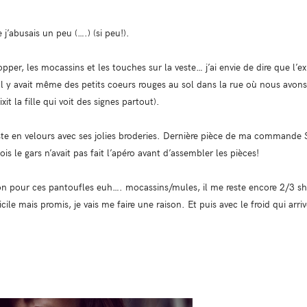
j’abusais un peu (….) (si peu!).
hopper, les mocassins et les touches sur la veste… j’ai envie de dire que l’e
l y avait même des petits coeurs rouges au sol dans la rue où nous avons f
it la fille qui voit des signes partout).
te en velours avec ses jolies broderies. Dernière pièce de ma commande
is le gars n’avait pas fait l’apéro avant d’assembler les pièces!
n pour ces pantoufles euh…. mocassins/mules, il me reste encore 2/3 sho
cile mais promis, je vais me faire une raison. Et puis avec le froid qui arriv