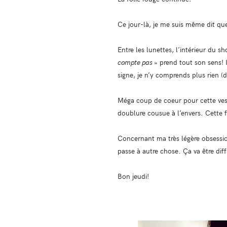
Ce jour-là, je me suis même dit que 
Entre les lunettes, l’intérieur du s
compte pas
» prend tout son sens! I
signe, je n’y comprends plus rien (dix
Méga coup de coeur pour cette ves
doublure cousue à l’envers. Cette fo
Concernant ma très légère obsessio
passe à autre chose. Ça va être diffi
Bon jeudi!