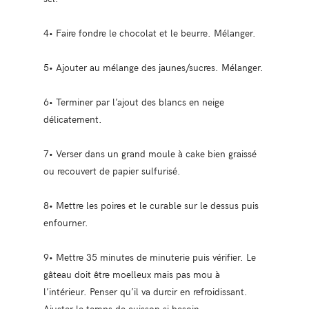
4• Faire fondre le chocolat et le beurre. Mélanger.
5• Ajouter au mélange des jaunes/sucres. Mélanger.
6• Terminer par l’ajout des blancs en neige
délicatement.
7• Verser dans un grand moule à cake bien graissé
ou recouvert de papier sulfurisé.
8• Mettre les poires et le curable sur le dessus puis
enfourner.
9• Mettre 35 minutes de minuterie puis vérifier. Le
gâteau doit être moelleux mais pas mou à
l’intérieur. Penser qu’il va durcir en refroidissant.
Ajuster le temps de cuisson si besoin.