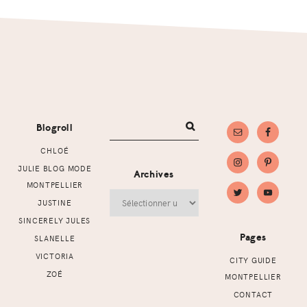
Footer
Blogroll
CHLOÉ
JULIE BLOG MODE
Archives
MONTPELLIER
Archives
JUSTINE
SINCERELY JULES
Pages
SLANELLE
VICTORIA
CITY GUIDE
ZOÉ
MONTPELLIER
CONTACT