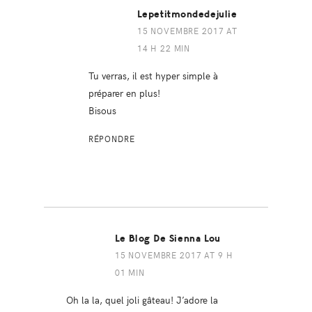
Lepetitmondedejulie
15 NOVEMBRE 2017 AT
14 H 22 MIN
Tu verras, il est hyper simple à
préparer en plus!
Bisous
RÉPONDRE
Le Blog De Sienna Lou
15 NOVEMBRE 2017 AT 9 H
01 MIN
Oh la la, quel joli gâteau! J’adore la