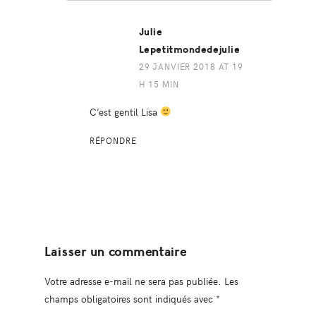
Julie
Lepetitmondedejulie
29 JANVIER 2018 AT 19
H 15 MIN
C’est gentil Lisa
RÉPONDRE
Laisser un commentaire
Votre adresse e-mail ne sera pas publiée.
Les
champs obligatoires sont indiqués avec
*