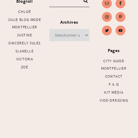
Blogroll
CHLOÉ
JULIE BLOG MODE
Archives
MONTPELLIER
Archives
JUSTINE
SINCERELY JULES
Pages
SLANELLE
VICTORIA
CITY GUIDE
ZOÉ
MONTPELLIER
CONTACT
F.A.Q
KIT MÉDIA
VIDE-DRESSING