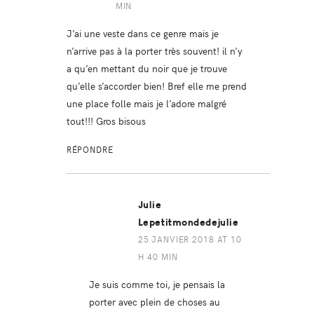
MIN
J’ai une veste dans ce genre mais je
n’arrive pas à la porter très souvent! il n’y
a qu’en mettant du noir que je trouve
qu’elle s’accorder bien! Bref elle me prend
une place folle mais je l’adore malgré
tout!!! Gros bisous
RÉPONDRE
Julie
Lepetitmondedejulie
25 JANVIER 2018 AT 10
H 40 MIN
Je suis comme toi, je pensais la
porter avec plein de choses au