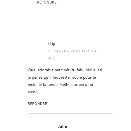
RÉPONDRE
Lily
25 JANVIER 2018 AT 9 H 48
MIN
Quel adorable petit yéti tu fais. Moi aussi
je pense qu’il faut rester sobre pour le
reste de la tenue. Belle journée a toi
aussi.
RÉPONDRE
Julie