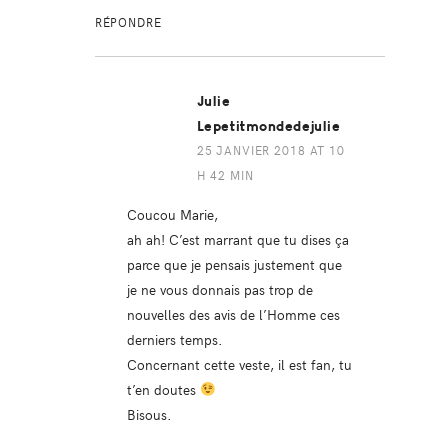
RÉPONDRE
Julie
Lepetitmondedejulie
25 JANVIER 2018 AT 10
H 42 MIN
Coucou Marie,
ah ah! C’est marrant que tu dises ça
parce que je pensais justement que
je ne vous donnais pas trop de
nouvelles des avis de l’Homme ces
derniers temps.
Concernant cette veste, il est fan, tu
t’en doutes
Bisous.