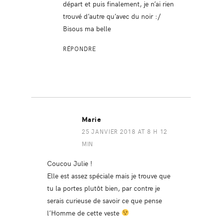
départ et puis finalement, je n’ai rien
trouvé d’autre qu’avec du noir :/
Bisous ma belle
RÉPONDRE
Marie
25 JANVIER 2018 AT 8 H 12
MIN
Coucou Julie !
Elle est assez spéciale mais je trouve que
tu la portes plutôt bien, par contre je
serais curieuse de savoir ce que pense
l’Homme de cette veste