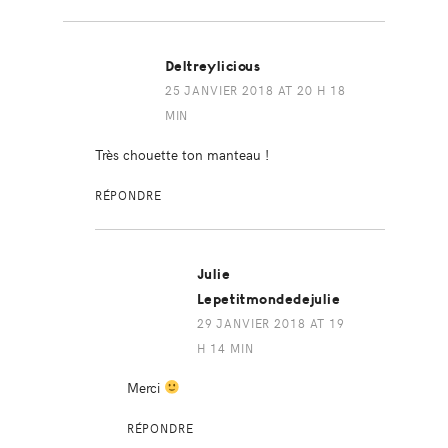
Deltreylicious
25 JANVIER 2018 AT 20 H 18
MIN
Très chouette ton manteau !
RÉPONDRE
Julie
Lepetitmondedejulie
29 JANVIER 2018 AT 19
H 14 MIN
Merci
RÉPONDRE