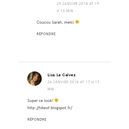
29 JANVIER 2018 AT 19
H 15 MIN
Coucou Sarah, merci
RÉPONDRE
Lisa Le Calvez
26 JANVIER 2018 AT 17 H 17
MIN
Super ce look!
http://tdwof.blogspot.fr/
RÉPONDRE