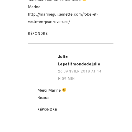
Marine –
http://marineguillemette.com/robe-et-
veste-en-jean-oversize/
RÉPONDRE
Julie
Lepetitmondedejulie
26 JANVIER 2018 AT 14
H 59 MIN
Merci Marine
Bisous
RÉPONDRE