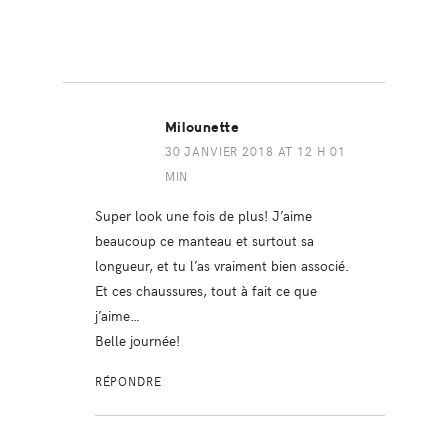
Milounette
30 JANVIER 2018 AT 12 H 01
MIN
Super look une fois de plus! J’aime
beaucoup ce manteau et surtout sa
longueur, et tu l’as vraiment bien associé.
Et ces chaussures, tout à fait ce que
j’aime…
Belle journée!
RÉPONDRE