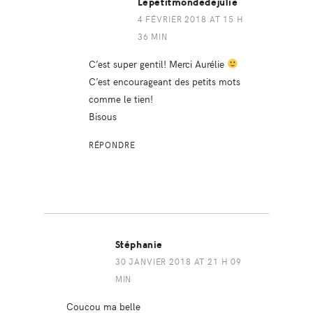
Lepetitmondedejulie
4 FÉVRIER 2018 AT 15 H
36 MIN
C’est super gentil! Merci Aurélie
C’est encourageant des petits mots
comme le tien!
Bisous
RÉPONDRE
Stéphanie
30 JANVIER 2018 AT 21 H 09
MIN
Coucou ma belle