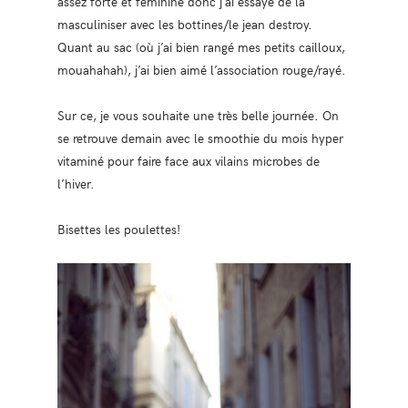
assez forte et féminine donc j’ai essayé de la
masculiniser avec les bottines/le jean destroy.
Quant au sac (où j’ai bien rangé mes petits cailloux,
mouahahah), j’ai bien aimé l’association rouge/rayé.
Sur ce, je vous souhaite une très belle journée. On
se retrouve demain avec le smoothie du mois hyper
vitaminé pour faire face aux vilains microbes de
l’hiver.
Bisettes les poulettes!