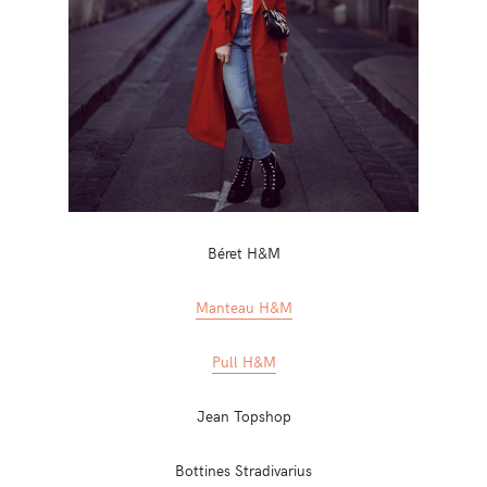
Béret H&M
Manteau H&M
Pull H&M
Jean Topshop
Bottines Stradivarius