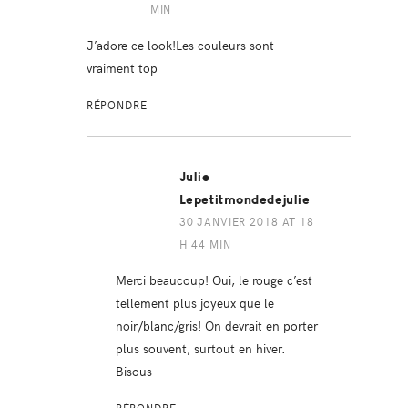
MIN
J’adore ce look!Les couleurs sont
vraiment top
RÉPONDRE
Julie
Lepetitmondedejulie
30 JANVIER 2018 AT 18
H 44 MIN
Merci beaucoup! Oui, le rouge c’est
tellement plus joyeux que le
noir/blanc/gris! On devrait en porter
plus souvent, surtout en hiver.
Bisous
RÉPONDRE