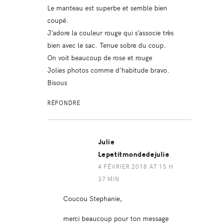
Le manteau est superbe et semble bien
coupé.
J’adore la couleur rouge qui s’associe très
bien avec le sac. Tenue sobre du coup.
On voit beaucoup de rose et rouge
Jolies photos comme d’habitude bravo.
Bisous
RÉPONDRE
Julie
Lepetitmondedejulie
4 FÉVRIER 2018 AT 15 H
37 MIN
Coucou Stephanie,
merci beaucoup pour ton message