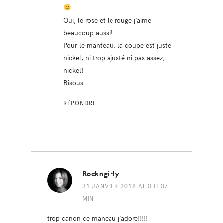
Oui, le rose et le rouge j’aime
beaucoup aussi!
Pour le manteau, la coupe est juste
nickel, ni trop ajusté ni pas assez,
nickel!
Bisous
RÉPONDRE
Rockngirly
31 JANVIER 2018 AT 0 H 07
MIN
trop canon ce maneau j’adore!!!!!