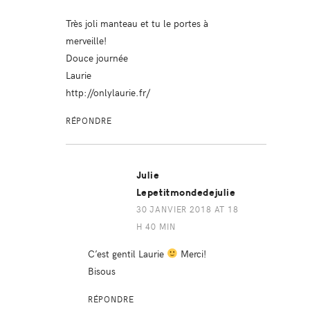
Très joli manteau et tu le portes à
merveille!
Douce journée
Laurie
http://onlylaurie.fr/
RÉPONDRE
Julie
Lepetitmondedejulie
30 JANVIER 2018 AT 18
H 40 MIN
C’est gentil Laurie
Merci!
Bisous
RÉPONDRE