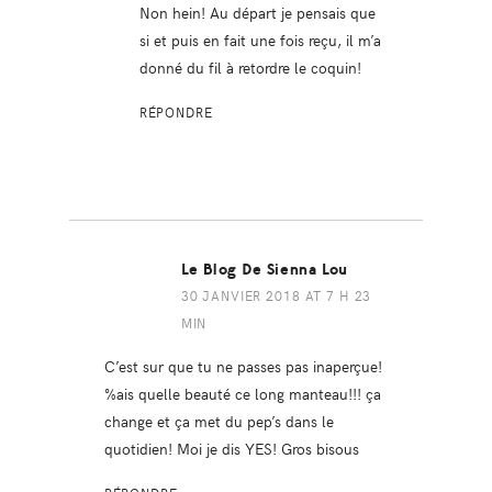
Non hein! Au départ je pensais que
si et puis en fait une fois reçu, il m’a
donné du fil à retordre le coquin!
RÉPONDRE
Le Blog De Sienna Lou
30 JANVIER 2018 AT 7 H 23
MIN
C’est sur que tu ne passes pas inaperçue!
%ais quelle beauté ce long manteau!!! ça
change et ça met du pep’s dans le
quotidien! Moi je dis YES! Gros bisous