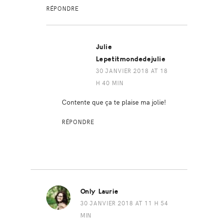
RÉPONDRE
Julie
Lepetitmondedejulie
30 JANVIER 2018 AT 18
H 40 MIN
Contente que ça te plaise ma jolie!
RÉPONDRE
Only Laurie
30 JANVIER 2018 AT 11 H 54
MIN