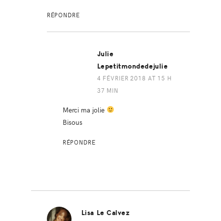
RÉPONDRE
Julie
Lepetitmondedejulie
4 FÉVRIER 2018 AT 15 H
37 MIN
Merci ma jolie
Bisous
RÉPONDRE
Lisa Le Calvez