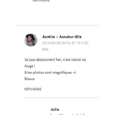
Aurélie - Aunatur-Elle
30 JANVIER 2018 AT 19 H 37
MIN
Je suis absolument fan, c’est canon ce
rouge !
& les photos sont magnifiques =)
Bisous
RÉPONDRE
Julie