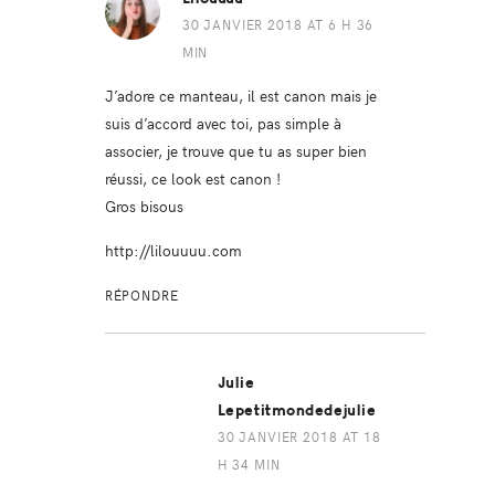
30 JANVIER 2018 AT 6 H 36
MIN
J’adore ce manteau, il est canon mais je
suis d’accord avec toi, pas simple à
associer, je trouve que tu as super bien
réussi, ce look est canon !
Gros bisous
http://lilouuuu.com
RÉPONDRE
Julie
Lepetitmondedejulie
30 JANVIER 2018 AT 18
H 34 MIN