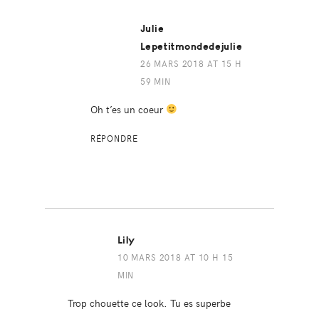
Julie
Lepetitmondedejulie
26 MARS 2018 AT 15 H
59 MIN
Oh t’es un coeur
RÉPONDRE
Lily
10 MARS 2018 AT 10 H 15
MIN
Trop chouette ce look. Tu es superbe