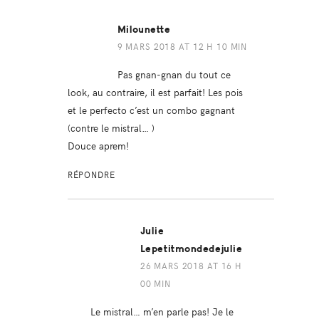
Milounette
9 MARS 2018 AT 12 H 10 MIN
Pas gnan-gnan du tout ce
look, au contraire, il est parfait! Les pois
et le perfecto c’est un combo gagnant
(contre le mistral… )
Douce aprem!
RÉPONDRE
Julie
Lepetitmondedejulie
26 MARS 2018 AT 16 H
00 MIN
Le mistral… m’en parle pas! Je le