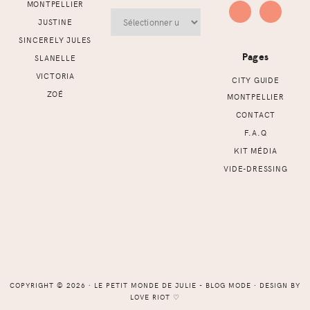
MONTPELLIER
Archives
JUSTINE
SINCERELY JULES
Pages
SLANELLE
VICTORIA
CITY GUIDE
ZOÉ
MONTPELLIER
CONTACT
F.A.Q
KIT MÉDIA
VIDE-DRESSING
COPYRIGHT © 2026 ⸱ LE PETIT MONDE DE JULIE - BLOG MODE ⸱ DESIGN BY
LOVE RIOT
♡