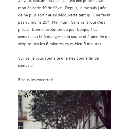
Je vous rassure (ou pas), j’ai pris ces photos avant
mon épisode 40 de fièvre. Depuis, je me suis jurée
de ne plus sortir aussi découverte tant qu’il ne ferait
pas au moins 20°. Minimum. Sans vent (oui c’est
précis). Bonne résolution du jour bonjour! La
semaine au lit à manger de la soupe et à prendre du
sirop toutes les 5 minutes ça va bien 5 minutes.
Sur ce, je vous souhaite une très bonne fin de
semaine.
Bisous les cocottes!