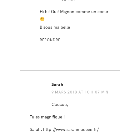
Hi hi! Oui! Mignon comme un coeur
Bisous ma belle
RÉPONDRE
Sarah
9 MARS 2018 AT 10 H 07 MIN
Coucou,
Tu es magnifique !
Sarah,
http://www.sarahmodeee.fr/