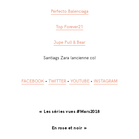
Perfecto Balenciaga
Top Forever21
Jupe Pull & Bear
Santiags Zara (ancienne co)
FACEBOOK
•
TWITTER
•
YOUTUBE
•
INSTAGRAM
« Les séries vues #Mars2018
En rose et noir »