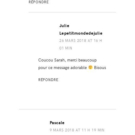
RÉPONDRE
Julie
Lepetitmondedejulie
26 MARS 2018 AT 16 H
01 MIN
Coucou Sarah, merci beaucoup
pour ce message adorable
Bisous
RÉPONDRE
Pascale
9 MARS 2018 AT 11 H 19 MIN