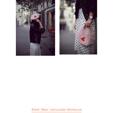
Béret Wear Lemonade Workeuse