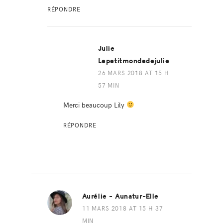
RÉPONDRE
Julie
Lepetitmondedejulie
26 MARS 2018 AT 15 H
57 MIN
Merci beaucoup Lily
RÉPONDRE
Aurélie - Aunatur-Elle
11 MARS 2018 AT 15 H 37
MIN