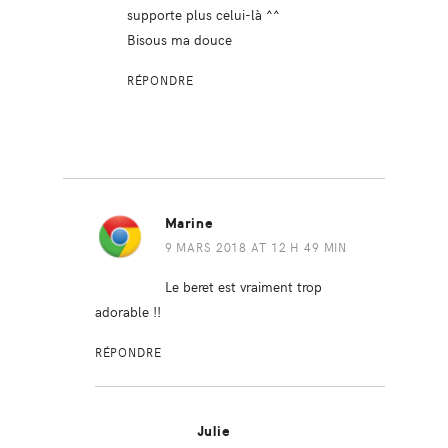
supporte plus celui-là ^^
Bisous ma douce
RÉPONDRE
Marine
9 MARS 2018 AT 12 H 49 MIN
Le beret est vraiment trop
adorable !!
RÉPONDRE
Julie