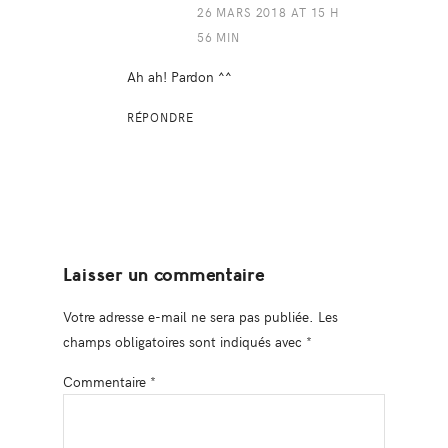
26 MARS 2018 AT 15 H
56 MIN
Ah ah! Pardon ^^
RÉPONDRE
Laisser un commentaire
Votre adresse e-mail ne sera pas publiée.
Les
champs obligatoires sont indiqués avec
*
Commentaire
*