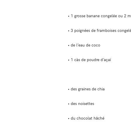
• 1 grosse banane congelée ou 2 
• 3 poignées de framboises congel
• de l’eau de coco
• 1 càs de poudre d’açaï
• des graines de chia
• des noisettes
• du chocolat hâché