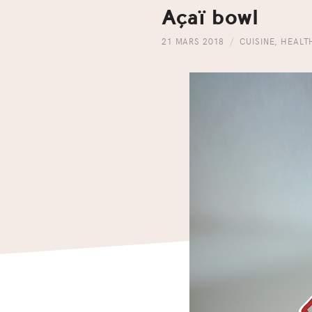
Açaï bowl
21 MARS 2018
CUISINE
,
HEALT