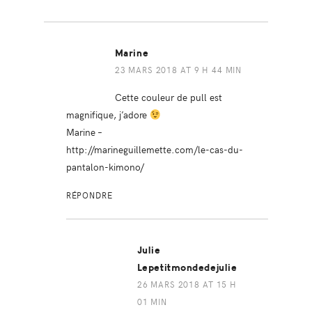
Marine
23 MARS 2018 AT 9 H 44 MIN
Cette couleur de pull est
magnifique, j’adore
Marine –
http://marineguillemette.com/le-cas-du-
pantalon-kimono/
RÉPONDRE
Julie
Lepetitmondedejulie
26 MARS 2018 AT 15 H
01 MIN