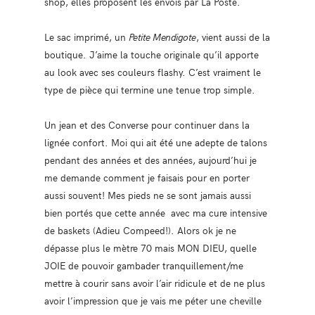
shop, elles proposent les envois par La Poste.
Le sac imprimé, un
Petite Mendigote
, vient aussi de la
boutique. J’aime la touche originale qu’il apporte
au look avec ses couleurs flashy. C’est vraiment le
type de pièce qui termine une tenue trop simple.
Un jean et des Converse pour continuer dans la
lignée confort. Moi qui ait été une adepte de talons
pendant des années et des années, aujourd’hui je
me demande comment je faisais pour en porter
aussi souvent! Mes pieds ne se sont jamais aussi
bien portés que cette année avec ma cure intensive
de baskets (Adieu Compeed!). Alors ok je ne
dépasse plus le mètre 70 mais MON DIEU, quelle
JOIE de pouvoir gambader tranquillement/me
mettre à courir sans avoir l’air ridicule et de ne plus
avoir l’impression que je vais me péter une cheville