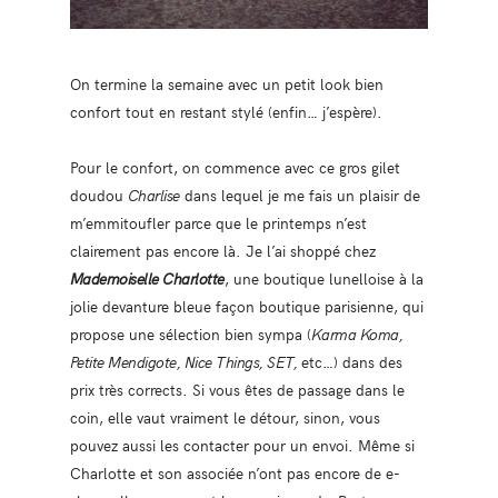
On termine la semaine avec un petit look bien
confort tout en restant stylé (enfin… j’espère).
Pour le confort, on commence avec ce gros gilet
doudou
Charlise
dans lequel je me fais un plaisir de
m’emmitoufler parce que le printemps n’est
clairement pas encore là. Je l’ai shoppé chez
Mademoiselle Charlotte
, une boutique lunelloise à la
jolie devanture bleue façon boutique parisienne, qui
propose une sélection bien sympa (
Karma Koma,
Petite Mendigote, Nice Things, SET,
etc…) dans des
prix très corrects. Si vous êtes de passage dans le
coin, elle vaut vraiment le détour, sinon, vous
pouvez aussi les contacter pour un envoi. Même si
Charlotte et son associée n’ont pas encore de e-