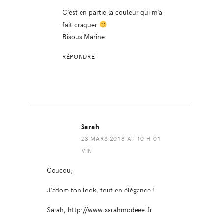
C’est en partie la couleur qui m’a
fait craquer
Bisous Marine
RÉPONDRE
Sarah
23 MARS 2018 AT 10 H 01
MIN
Coucou,
J’adore ton look, tout en élégance !
Sarah,
http://www.sarahmodeee.fr