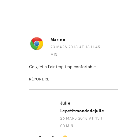
Marine
23 MARS 2018 AT 18 H 45
MIN
Ce gilet a l’air trop trop confortable
RÉPONDRE
Julie
Lepetitmondedejulie
26 MARS 2018 AT 15 H
00 MIN