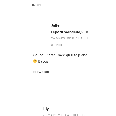
RÉPONDRE
Julie
Lepetitmondedejulie
26 MARS 2018 AT 15 H
01 MIN
Coucou Sarah, ravie qu’il te plaise
Bisous
RÉPONDRE
Lily
23 MARS 2018 AT 10 H 03