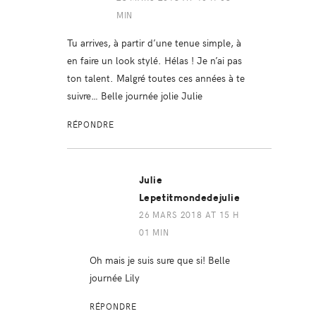
MIN
Tu arrives, à partir d’une tenue simple, à
en faire un look stylé. Hélas ! Je n’ai pas
ton talent. Malgré toutes ces années à te
suivre… Belle journée jolie Julie
RÉPONDRE
Julie
Lepetitmondedejulie
26 MARS 2018 AT 15 H
01 MIN
Oh mais je suis sure que si! Belle
journée Lily
RÉPONDRE