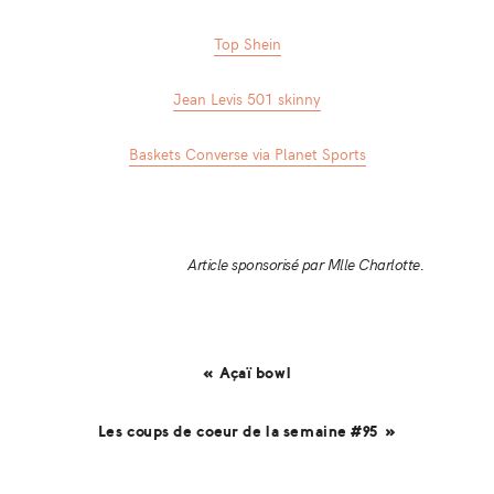
Top Shein
Jean Levis 501 skinny
Baskets Converse via Planet Sports
Article sponsorisé par Mlle Charlotte.
« Açaï bowl
Les coups de coeur de la semaine #95 »
Reader