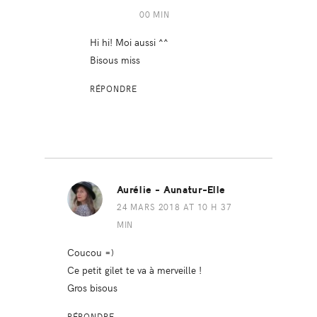
00 MIN
Hi hi! Moi aussi ^^
Bisous miss
RÉPONDRE
Aurélie - Aunatur-Elle
24 MARS 2018 AT 10 H 37
MIN
Coucou =)
Ce petit gilet te va à merveille !
Gros bisous
RÉPONDRE