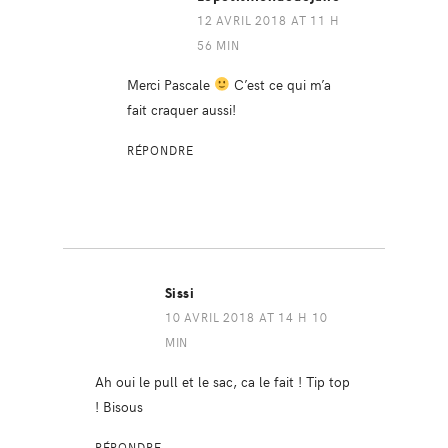
12 AVRIL 2018 AT 11 H
56 MIN
Merci Pascale
C’est ce qui m’a
fait craquer aussi!
RÉPONDRE
Sissi
10 AVRIL 2018 AT 14 H 10
MIN
Ah oui le pull et le sac, ca le fait ! Tip top
! Bisous
RÉPONDRE