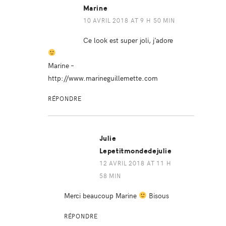
Marine
10 AVRIL 2018 AT 9 H 50 MIN
Ce look est super joli, j’adore
Marine –
http://www.marineguillemette.com
RÉPONDRE
Julie
Lepetitmondedejulie
12 AVRIL 2018 AT 11 H
58 MIN
Merci beaucoup Marine
Bisous
RÉPONDRE