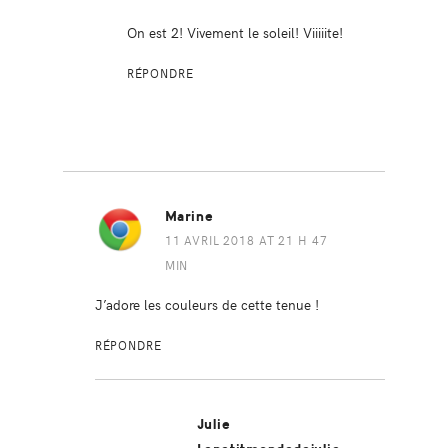
On est 2! Vivement le soleil! Viiiiite!
RÉPONDRE
Marine
11 AVRIL 2018 AT 21 H 47
MIN
J’adore les couleurs de cette tenue !
RÉPONDRE
Julie