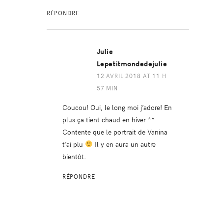
RÉPONDRE
Julie
Lepetitmondedejulie
12 AVRIL 2018 AT 11 H
57 MIN
Coucou! Oui, le long moi j’adore! En
plus ça tient chaud en hiver ^^
Contente que le portrait de Vanina
t’ai plu
Il y en aura un autre
bientôt.
RÉPONDRE