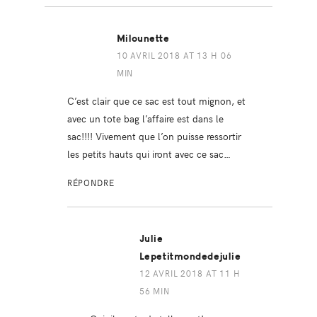
Milounette
10 AVRIL 2018 AT 13 H 06
MIN
C’est clair que ce sac est tout mignon, et
avec un tote bag l’affaire est dans le
sac!!!! Vivement que l’on puisse ressortir
les petits hauts qui iront avec ce sac…
RÉPONDRE
Julie
Lepetitmondedejulie
12 AVRIL 2018 AT 11 H
56 MIN