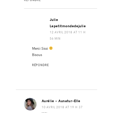
Julie
Lepetitmondedejulie
12 AVRIL 2018 AT 11 H
56 MIN
Merci Sissi
Bisous
RÉPONDRE
Aurélie - Aunatur-Elle
10 AVRIL 2018 AT 19 H 37