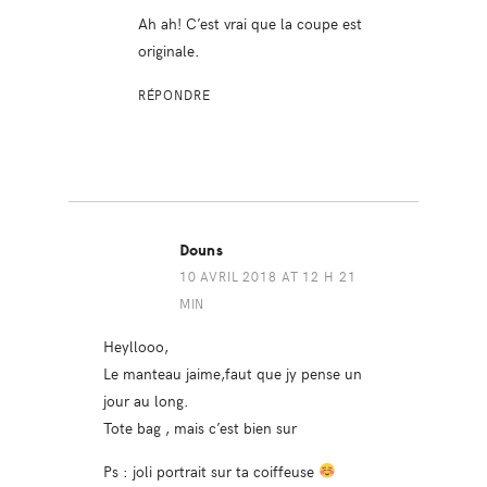
Ah ah! C’est vrai que la coupe est
originale.
RÉPONDRE
Douns
10 AVRIL 2018 AT 12 H 21
MIN
Heyllooo,
Le manteau jaime,faut que jy pense un
jour au long.
Tote bag , mais c’est bien sur
Ps : joli portrait sur ta coiffeuse