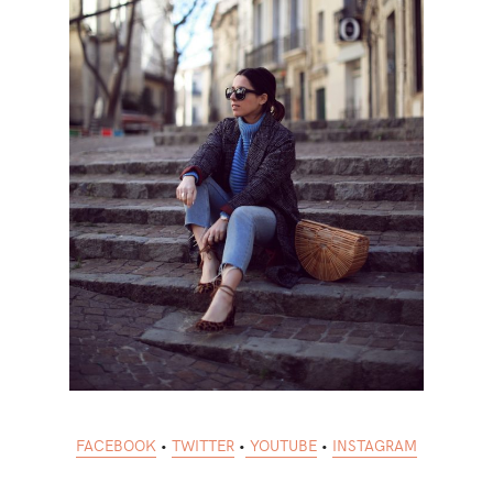
FACEBOOK
•
TWITTER
•
YOUTUBE
•
INSTAGRAM