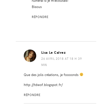
ruinerai si je m’écoutais!
Bisous
RÉPONDRE
Lisa Le Calvez
26 AVRIL 2018 AT 18 H 39
MIN
Que des jolis créations, je foooonds
http://tdwof.blogspot.fr/
RÉPONDRE