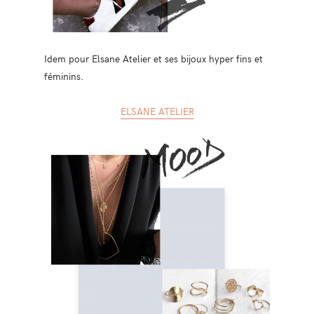
Idem pour Elsane Atelier et ses bijoux hyper fins et
féminins.
ELSANE ATELIER