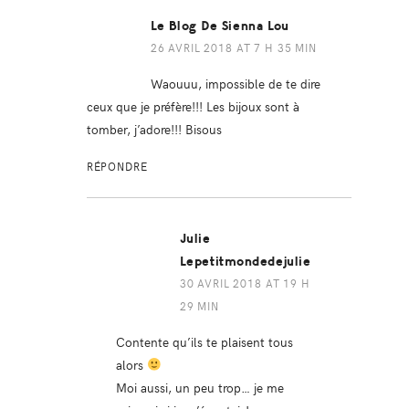
Le Blog De Sienna Lou
26 AVRIL 2018 AT 7 H 35 MIN
Waouuu, impossible de te dire
ceux que je préfère!!! Les bijoux sont à
tomber, j’adore!!! Bisous
RÉPONDRE
Julie
Lepetitmondedejulie
30 AVRIL 2018 AT 19 H
29 MIN
Contente qu’ils te plaisent tous
alors
Moi aussi, un peu trop… je me