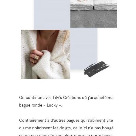
On continue avec Lily’s Créations où j’ai acheté ma
bague ronde « Lucky ».
Contrairement à d’autres bagues qui s’abiment vite
ou me noircissent les doigts, celle-ci n’a pas bougé
en un peu plus d’un an alors que je la porte hyper