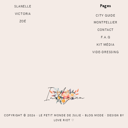
Pages
SLANELLE
VICTORIA
CITY GUIDE
ZOÉ
MONTPELLIER
CONTACT
F.A.Q
KIT MÉDIA
VIDE-DRESSING
COPYRIGHT © 2026 ⸱ LE PETIT MONDE DE JULIE - BLOG MODE ⸱ DESIGN BY
LOVE RIOT
♡