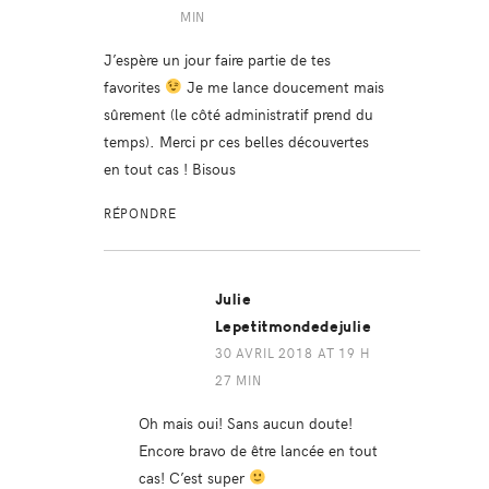
MIN
J’espère un jour faire partie de tes
favorites
Je me lance doucement mais
sûrement (le côté administratif prend du
temps). Merci pr ces belles découvertes
en tout cas ! Bisous
RÉPONDRE
Julie
Lepetitmondedejulie
30 AVRIL 2018 AT 19 H
27 MIN
Oh mais oui! Sans aucun doute!
Encore bravo de être lancée en tout
cas! C’est super