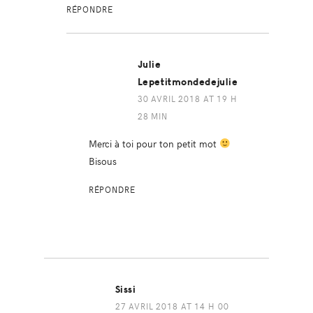
RÉPONDRE
Julie
Lepetitmondedejulie
30 AVRIL 2018 AT 19 H
28 MIN
Merci à toi pour ton petit mot
Bisous
RÉPONDRE
Sissi
27 AVRIL 2018 AT 14 H 00