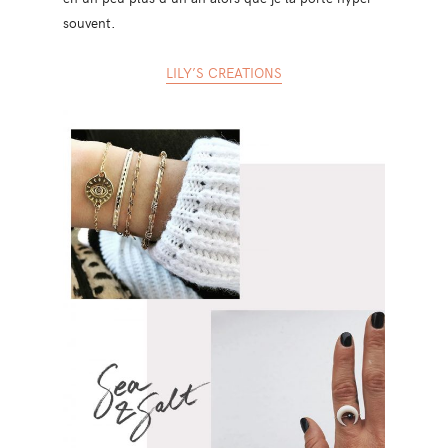
souvent.
LILY’S CREATIONS