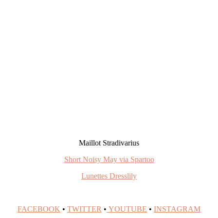
Maillot Stradivarius
Short Noisy May via Spartoo
Lunettes Dresslily
FACEBOOK
•
TWITTER
•
YOUTUBE
•
INSTAGRAM