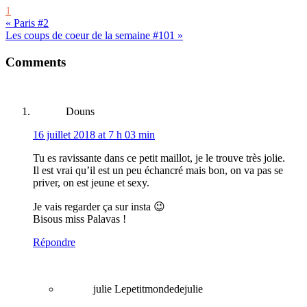
1
« Paris #2
Les coups de coeur de la semaine #101 »
Reader
Comments
Interactions
Douns
16 juillet 2018 at 7 h 03 min
Tu es ravissante dans ce petit maillot, je le trouve très jolie.
Il est vrai qu’il est un peu échancré mais bon, on va pas se
priver, on est jeune et sexy.
Je vais regarder ça sur insta 😉
Bisous miss Palavas !
Répondre
julie Lepetitmondedejulie