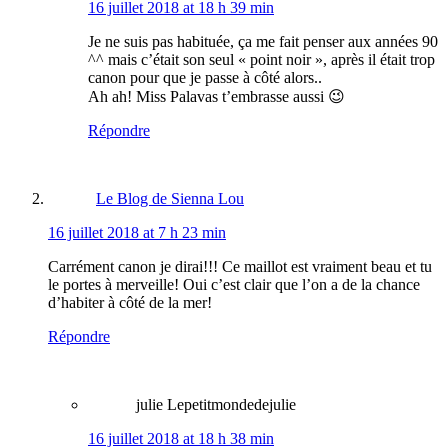
16 juillet 2018 at 18 h 39 min
Je ne suis pas habituée, ça me fait penser aux années 90
^^ mais c’était son seul « point noir », après il était trop
canon pour que je passe à côté alors..
Ah ah! Miss Palavas t’embrasse aussi 😉
Répondre
Le Blog de Sienna Lou
16 juillet 2018 at 7 h 23 min
Carrément canon je dirai!!! Ce maillot est vraiment beau et tu
le portes à merveille! Oui c’est clair que l’on a de la chance
d’habiter à côté de la mer!
Répondre
julie Lepetitmondedejulie
16 juillet 2018 at 18 h 38 min