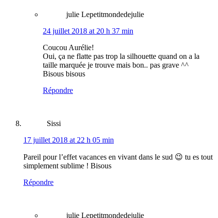
julie Lepetitmondedejulie
24 juillet 2018 at 20 h 37 min
Coucou Aurélie!
Oui, ça ne flatte pas trop la silhouette quand on a la
taille marquée je trouve mais bon.. pas grave ^^
Bisous bisous
Répondre
Sissi
17 juillet 2018 at 22 h 05 min
Pareil pour l’effet vacances en vivant dans le sud 😉 tu es tout
simplement sublime ! Bisous
Répondre
julie Lepetitmondedejulie