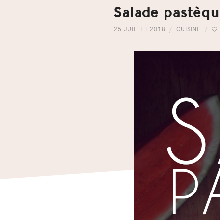
Salade pastèq
25 JUILLET 2018
CUISINE