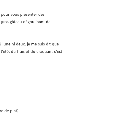
e pour vous présenter des
n gros gâteau dégoulinant de
i une ni deux, je me suis dit que
’été, du frais et du croquant c’est
e de plat)