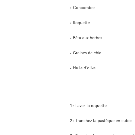
• Concombre
• Roquette
• Féta aux herbes
• Graines de chia
• Huile d’olive
1• Lavez la roquette.
2• Tranchez la pastèque en cubes.