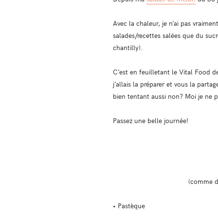
Avec la chaleur, je n’ai pas vraime
salades/recettes salées que du sucr
chantilly).
C’est en feuilletant le Vital Food 
j’allais la préparer et vous la par
bien tentant aussi non? Moi je ne 
Passez une belle journée!
(comme d’
• Pastèque