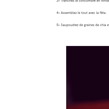
3• Tranchez le concombre en ronde
4• Assemblez le tout avec la fêta.
5• Saupoudrez de graines de chia et 