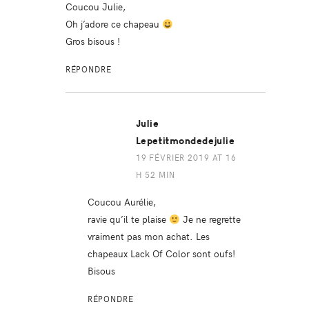
Coucou Julie,
Oh j’adore ce chapeau
Gros bisous !
RÉPONDRE
Julie
Lepetitmondedejulie
19 FÉVRIER 2019 AT 16
H 52 MIN
Coucou Aurélie,
ravie qu’il te plaise
Je ne regrette
vraiment pas mon achat. Les
chapeaux Lack Of Color sont oufs!
Bisous
RÉPONDRE