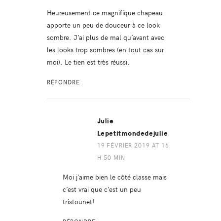
Heureusement ce magnifique chapeau
apporte un peu de douceur à ce look
sombre. J’ai plus de mal qu’avant avec
les looks trop sombres (en tout cas sur
moi). Le tien est très réussi.
RÉPONDRE
Julie
Lepetitmondedejulie
19 FÉVRIER 2019 AT 16
H 50 MIN
Moi j’aime bien le côté classe mais
c’est vrai que c’est un peu
tristounet!