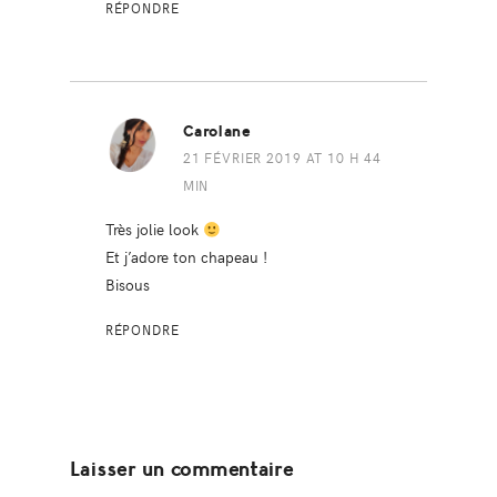
RÉPONDRE
Carolane
21 FÉVRIER 2019 AT 10 H 44
MIN
Très jolie look
Et j’adore ton chapeau !
Bisous
RÉPONDRE
Laisser un commentaire