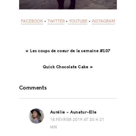
FACEBOOK
•
TWITTER
•
YOUTUBE
•
INSTAGRAM
« Les coups de coeur de la semaine #107
Quick Chocolate Cake »
Reader
Comments
Interactions
Aurélie - Aunatur-Elle
18 FÉVRIER 2019 AT 20 H 21
MIN