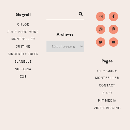
Footer
Blogroll
CHLOÉ
JULIE BLOG MODE
Archives
MONTPELLIER
Archives
JUSTINE
SINCERELY JULES
Pages
SLANELLE
VICTORIA
CITY GUIDE
ZOÉ
MONTPELLIER
CONTACT
F.A.Q
KIT MÉDIA
VIDE-DRESSING