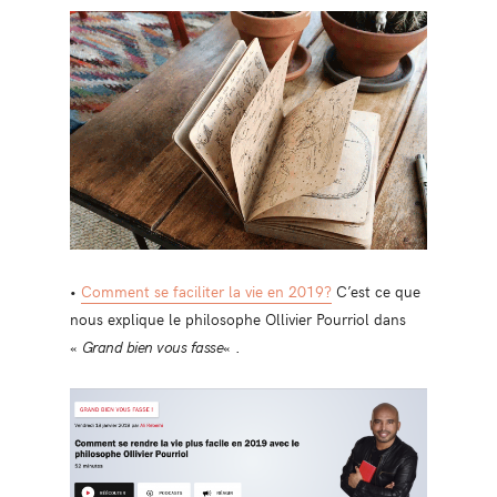
•
Comment se faciliter la vie en 2019?
C’est ce que
nous explique le philosophe Ollivier Pourriol dans
«
Grand bien vous fasse
« .