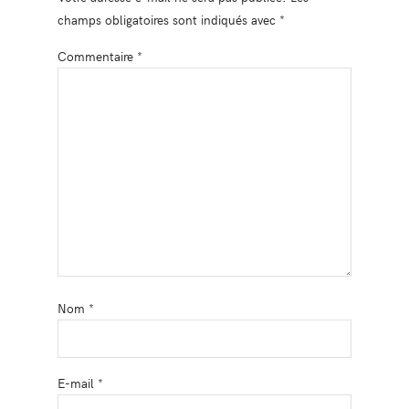
champs obligatoires sont indiqués avec
*
Commentaire
*
Nom
*
E-mail
*