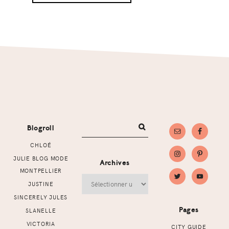
Footer
Blogroll
CHLOÉ
JULIE BLOG MODE
Archives
MONTPELLIER
Archives
JUSTINE
SINCERELY JULES
Pages
SLANELLE
VICTORIA
CITY GUIDE