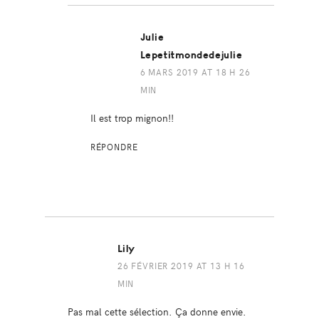
Julie
Lepetitmondedejulie
6 MARS 2019 AT 18 H 26
MIN
Il est trop mignon!!
RÉPONDRE
Lily
26 FÉVRIER 2019 AT 13 H 16
MIN
Pas mal cette sélection. Ça donne envie.