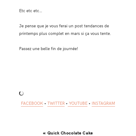
Etc etc etc…
Je pense que je vous ferai un post tendances de
printemps plus complet en mars si ça vous tente.
Passez une belle fin de journée!
FACEBOOK
•
TWITTER
•
YOUTUBE
•
INSTAGRAM
« Quick Chocolate Cake