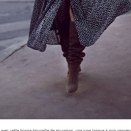
 avec cette bonne trouvaille de mi-saison, une jupe longue à pois vapore