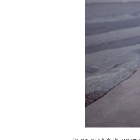
On termine les looks de la semaine