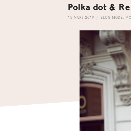
Polka dot & R
15 MARS 2019
BLOG MODE
,
MO