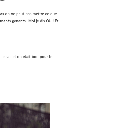
lors on ne peut pas mettre ce que
oments gênants. Moi je dis OUI! Et
le sac et on était bon pour le