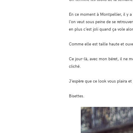
En ce moment à Montpellier, il y a
l’on veut sous peine de se retrouve
en plus c’est joli quand ça vole alo
Comme elle est taille haute et ouve
Ce jour-là, avec mon béret, il ne 
cliché.
J’espère que ce look vous plaira et
Bisettes.