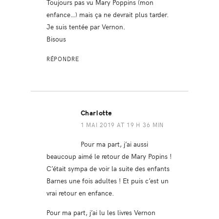
Toujours pas vu Mary Poppins (mon
enfance…) mais ça ne devrait plus tarder.
Je suis tentée par Vernon.
Bisous
RÉPONDRE
Charlotte
1 MAI 2019 AT 19 H 36 MIN
Pour ma part, j’ai aussi
beaucoup aimé le retour de Mary Popins !
C’était sympa de voir la suite des enfants
Barnes une fois adultes ! Et puis c’est un
vrai retour en enfance.
Pour ma part, j’ai lu les livres Vernon