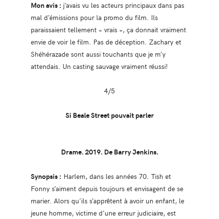
Mon avis :
j’avais vu les acteurs principaux dans pas
mal d’émissions pour la promo du film. Ils
paraissaient tellement « vrais », ça donnait vraiment
envie de voir le film. Pas de déception. Zachary et
Shéhérazade sont aussi touchants que je m’y
attendais. Un casting sauvage vraiment réussi!
4/5
Si Beale Street pouvait parler
Drame. 2019. De Barry Jenkins.
Synopsis :
Harlem, dans les années 70. Tish et
Fonny s’aiment depuis toujours et envisagent de se
marier. Alors qu’ils s’apprêtent à avoir un enfant, le
jeune homme, victime d’une erreur judiciaire, est