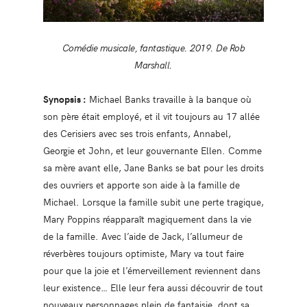
Comédie musicale, fantastique. 2019. De Rob
Marshall.
Synopsis :
Michael Banks travaille à la banque où
son père était employé, et il vit toujours au 17 allée
des Cerisiers avec ses trois enfants, Annabel,
Georgie et John, et leur gouvernante Ellen. Comme
sa mère avant elle, Jane Banks se bat pour les droits
des ouvriers et apporte son aide à la famille de
Michael. Lorsque la famille subit une perte tragique,
Mary Poppins réapparaît magiquement dans la vie
de la famille. Avec l’aide de Jack, l’allumeur de
réverbères toujours optimiste, Mary va tout faire
pour que la joie et l’émerveillement reviennent dans
leur existence… Elle leur fera aussi découvrir de tout
nouveaux personnages plein de fantaisie, dont sa