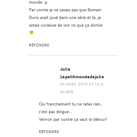
monde :p
Par contre je ne savais pas que Romain
Duris avait joué dans une série et là, je
serais curieuse de voir ce que ça donne
RÉPONDRE
Julie
Lepetitmondedejulie
29 AVRIL 2019 AT 13 H
46 MIN
Oui franchement tu ne rates rien,
c’est pas dingue…
Vernon par contre ça vaut le détour!
RÉPONDRE