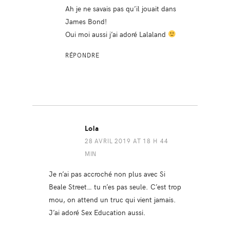
Ah je ne savais pas qu’il jouait dans
James Bond!
Oui moi aussi j’ai adoré Lalaland
RÉPONDRE
Lola
28 AVRIL 2019 AT 18 H 44
MIN
Je n’ai pas accroché non plus avec Si
Beale Street… tu n’es pas seule. C’est trop
mou, on attend un truc qui vient jamais.
J’ai adoré Sex Education aussi.