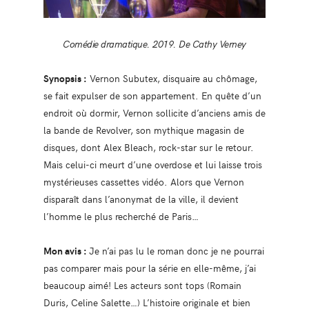
Comédie dramatique. 2019. De Cathy Verney
Synopsis :
Vernon Subutex, disquaire au chômage,
se fait expulser de son appartement. En quête d’un
endroit où dormir, Vernon sollicite d’anciens amis de
la bande de Revolver, son mythique magasin de
disques, dont Alex Bleach, rock-star sur le retour.
Mais celui-ci meurt d’une overdose et lui laisse trois
mystérieuses cassettes vidéo. Alors que Vernon
disparaît dans l’anonymat de la ville, il devient
l’homme le plus recherché de Paris…
Mon avis :
Je n’ai pas lu le roman donc je ne pourrai
pas comparer mais pour la série en elle-même, j’ai
beaucoup aimé! Les acteurs sont tops (Romain
Duris, Celine Salette…) L’histoire originale et bien