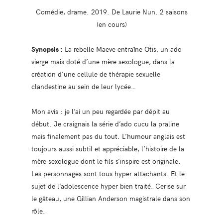
Comédie, drame. 2019. De Laurie Nun. 2 saisons
(en cours)
Synopsis :
La rebelle Maeve entraîne Otis, un ado
vierge mais doté d’une mère sexologue, dans la
création d’une cellule de thérapie sexuelle
clandestine au sein de leur lycée…
Mon avis : je l’ai un peu regardée par dépit au
début. Je craignais la série d’ado cucu la praline
mais finalement pas du tout. L’humour anglais est
toujours aussi subtil et appréciable, l’histoire de la
mère sexologue dont le fils s’inspire est originale.
Les personnages sont tous hyper attachants. Et le
sujet de l’adolescence hyper bien traité. Cerise sur
le gâteau, une Gillian Anderson magistrale dans son
rôle.