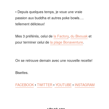
• Depuis quelques temps, je voue une vraie
passion aux buddha et autres poke bowls….
tellement délicieux!
Mes 3 préférés, celui de
la Factory
,
du Bivouak
et
pour terminer celui de
la plage Bonaventure
.
On se retrouve demain avec une nouvelle recette!
Bisettes.
FACEBOOK
•
TWITTER
•
YOUTUBE
•
INSTAGRAM