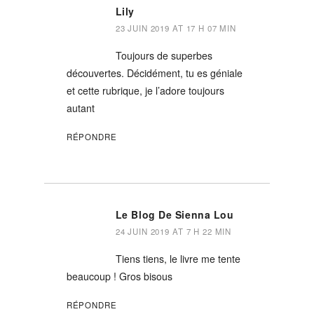
Lily
23 JUIN 2019 AT 17 H 07 MIN
Toujours de superbes
découvertes. Décidément, tu es géniale
et cette rubrique, je l’adore toujours
autant
RÉPONDRE
Le Blog De Sienna Lou
24 JUIN 2019 AT 7 H 22 MIN
Tiens tiens, le livre me tente
beaucoup ! Gros bisous
RÉPONDRE