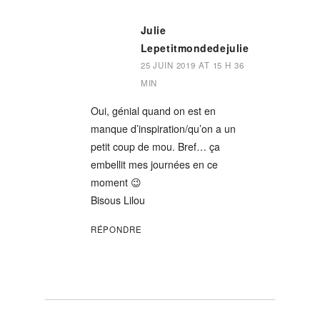
Julie
Lepetitmondedejulie
25 JUIN 2019 AT 15 H 36
MIN
Oui, génial quand on est en
manque d’inspiration/qu’on a un
petit coup de mou. Bref… ça
embellit mes journées en ce
moment 😉
Bisous Lilou
RÉPONDRE