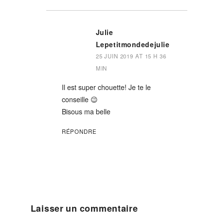
Julie
Lepetitmondedejulie
25 JUIN 2019 AT 15 H 36
MIN
Il est super chouette! Je te le
conseille 😉
Bisous ma belle
RÉPONDRE
Laisser un commentaire