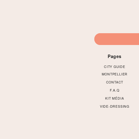
Pages
CITY GUIDE
MONTPELLIER
CONTACT
F.A.Q
KIT MÉDIA
VIDE-DRESSING