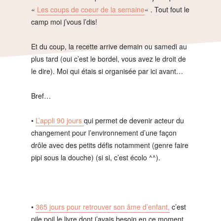
«
Les coups de coeur de la semaine
« . Tout fout le
camp moi j’vous l’dis!
Et du coup, la recette arrive demain ou samedi au
plus tard (oui c’est le bordel, vous avez le droit de
le dire). Moi qui étais si organisée par ici avant…
Bref…
•
L’appli 90 jours
qui permet de devenir acteur du
changement pour l’environnement d’une façon
drôle avec des petits défis notamment (genre faire
pipi sous la douche) (si si, c’est écolo ^^).
•
365 jours pour retrouver son âme d’enfant,
c’est
pile poil le livre dont j’avais besoin en ce moment.