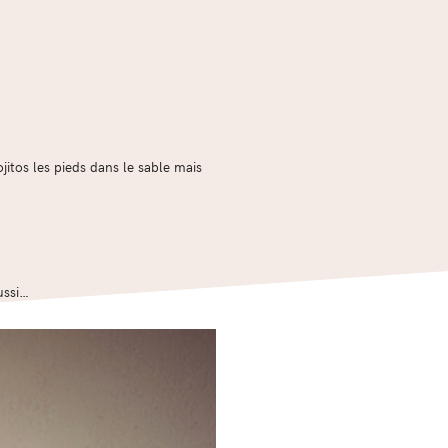
ojitos les pieds dans le sable mais
ussi…