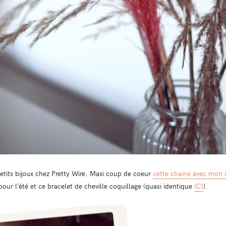
petits bijoux chez Pretty Wire. Maxi coup de coeur
cette chaine avec mon i
 pour l’été et ce bracelet de cheville coquillage (quasi identique
ICI
).