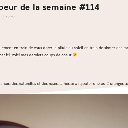
oeur de la semaine #114
26
blement en train de vous dorer la pilule au soleil en train de siroter des m
par ici, voici mes derniers coups de coeur
i choisi des naturelles et des roses. J’hésite à rajouter une ou 2 oranges a