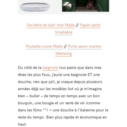
Serviette de bain rose Made
//
Papier peint
Smallable
Poubelle cuivre Made
//
Porte savon marbre
Westwing
Du côté de la
baignoire
(oui parce que dans mes
rêves les plus fous, j’aurai une baignoire ET une
douche, rien que ça!), je craque depuis plusieurs
années déjà sur les modèles ilot où je m’imagine
bien « buller » de temps en temps avec un bon
bouquin, une bougie et un verre de vin (comme
dans les films ^^) + une douche à l’italienne pour le
reste du temps. Bien plus rapide et économique en
haut.