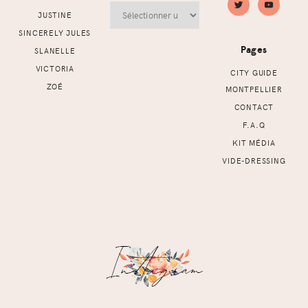
Archives
JUSTINE
SINCERELY JULES
Pages
SLANELLE
VICTORIA
CITY GUIDE
ZOÉ
MONTPELLIER
CONTACT
F.A.Q
KIT MÉDIA
VIDE-DRESSING