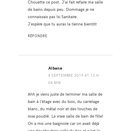
Chouette ce post. J’ai fait refaire ma salle
de bains depuis peu. Dommage je ne
connaissais pas Isi Sanitaire.
J’espère que tu auras la tienne bientôt
RÉPONDRE
Albane
4 SEPTEMBRE 2019 AT 13 H
04 MIN
Ahh je viens juste de terminer ma salle de
bain à l’étage avec du bois, du carrelage
blanc, du métal noir et des touches de
rose poudré. La vraie salle de bain de fille!
On a mis une baignoire car on avait déjà
une douche dans celle du bas et c’est le