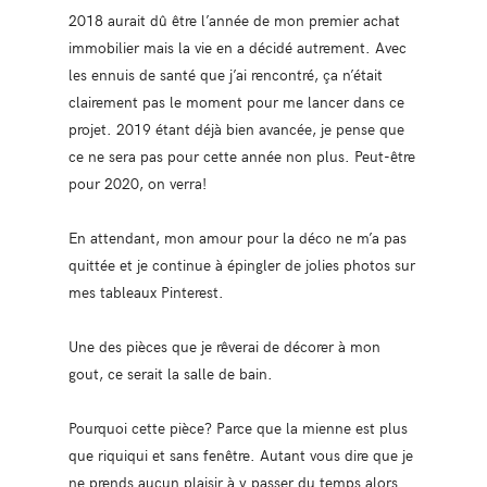
2018 aurait dû être l’année de mon premier achat
immobilier mais la vie en a décidé autrement. Avec
les ennuis de santé que j’ai rencontré, ça n’était
clairement pas le moment pour me lancer dans ce
projet. 2019 étant déjà bien avancée, je pense que
ce ne sera pas pour cette année non plus. Peut-être
pour 2020, on verra!
En attendant, mon amour pour la déco ne m’a pas
quittée et je continue à épingler de jolies photos sur
mes tableaux Pinterest.
Une des pièces que je rêverai de décorer à mon
gout, ce serait la salle de bain.
Pourquoi cette pièce? Parce que la mienne est plus
que riquiqui et sans fenêtre. Autant vous dire que je
ne prends aucun plaisir à y passer du temps alors