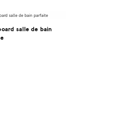
ard salle de bain
te