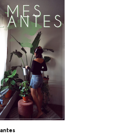
antes