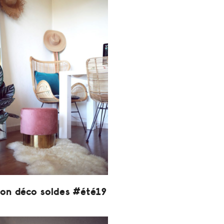
ion déco soldes #été19