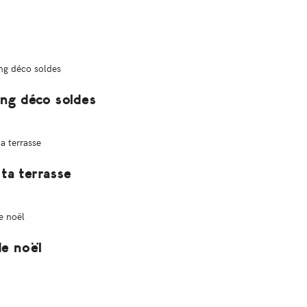
ng déco soldes
ta terrasse
e noël