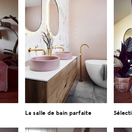
La salle de bain parfaite
Sélect