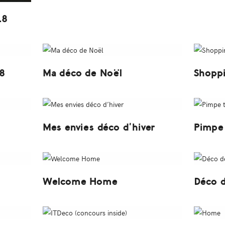
18
8
Ma déco de Noël
Shoppi
Mes envies déco d’hiver
Pimpe 
Welcome Home
Déco d