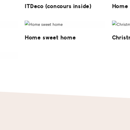
ITDeco (concours inside)
Home
Home sweet home
Christ