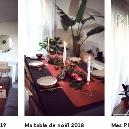
019
Ma table de noël 2018
Mes Pl