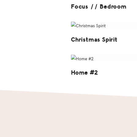
Focus // Bedroom
Christmas Spirit
Home #2
Footer