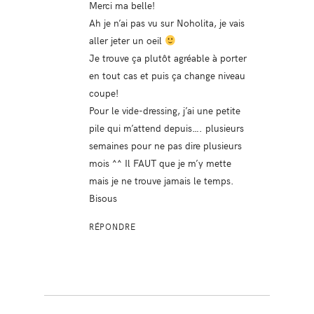
Merci ma belle!
Ah je n’ai pas vu sur Noholita, je vais
aller jeter un oeil
Je trouve ça plutôt agréable à porter
en tout cas et puis ça change niveau
coupe!
Pour le vide-dressing, j’ai une petite
pile qui m’attend depuis…. plusieurs
semaines pour ne pas dire plusieurs
mois ^^ Il FAUT que je m’y mette
mais je ne trouve jamais le temps.
Bisous
RÉPONDRE