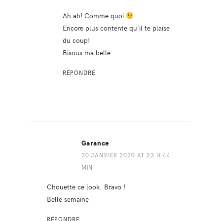
Ah ah! Comme quoi
Encore plus contente qu’il te plaise
du coup!
Bisous ma belle
RÉPONDRE
Garance
20 JANVIER 2020 AT 23 H 44
MIN
Chouette ce look. Bravo !
Belle semaine
RÉPONDRE