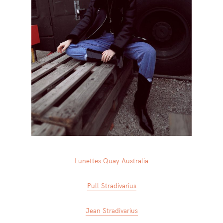
Lunettes Quay Australia
Pull Stradivarius
Jean Stradivarius