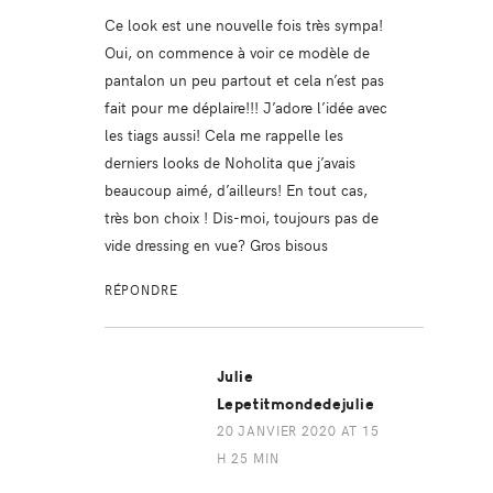
Ce look est une nouvelle fois très sympa!
Oui, on commence à voir ce modèle de
pantalon un peu partout et cela n’est pas
fait pour me déplaire!!! J’adore l’idée avec
les tiags aussi! Cela me rappelle les
derniers looks de Noholita que j’avais
beaucoup aimé, d’ailleurs! En tout cas,
très bon choix ! Dis-moi, toujours pas de
vide dressing en vue? Gros bisous
RÉPONDRE
Julie
Lepetitmondedejulie
20 JANVIER 2020 AT 15
H 25 MIN