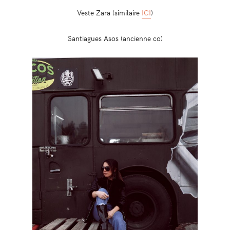
Veste Zara (similaire
ICI
)
Santiagues Asos (ancienne co)