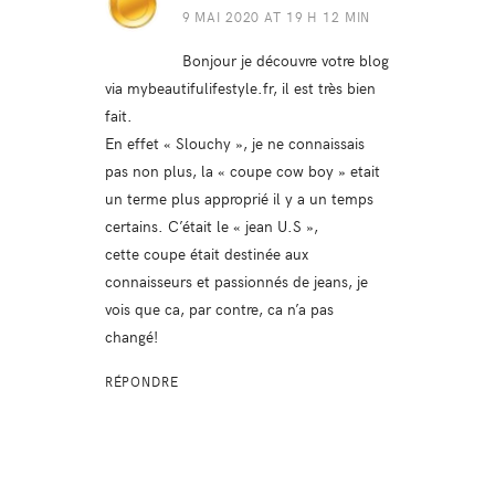
9 MAI 2020 AT 19 H 12 MIN
Bonjour je découvre votre blog
via mybeautifulifestyle.fr, il est très bien
fait.
En effet « Slouchy », je ne connaissais
pas non plus, la « coupe cow boy » etait
un terme plus approprié il y a un temps
certains. C’était le « jean U.S »,
cette coupe était destinée aux
connaisseurs et passionnés de jeans, je
vois que ca, par contre, ca n’a pas
changé!
RÉPONDRE