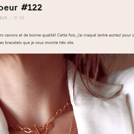
coeur #122
OEUR
15
rs canons et de bonne qualité! Cette fois, j’ai craqué (entre autres) pour ce
des bracelets que je vous montre très vite.