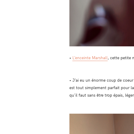
•
L’enceinte Marshall
, cette petite
• J’ai eu un énorme coup de coeu
est tout simplement parfait pour la
qu’il faut sans être trop épais, lége