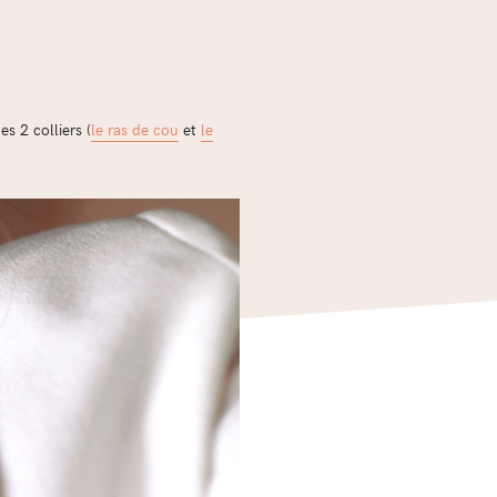
s 2 colliers (
le ras de cou
et
le