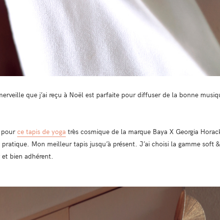
 merveille que j’ai reçu à Noël est parfaite pour diffuser de la bonne mus
r pour
ce tapis de yoga
très cosmique de la marque Baya X Georgia Horacko
 pratique. Mon meilleur tapis jusqu’à présent. J’ai choisi la gamme soft &
r et bien adhérent.