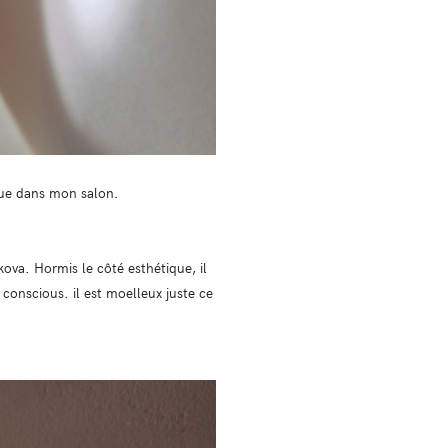
ique dans mon salon.
va. Hormis le côté esthétique, il
 conscious. il est moelleux juste ce