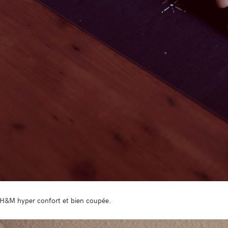
 H&M hyper confort et bien coupée.