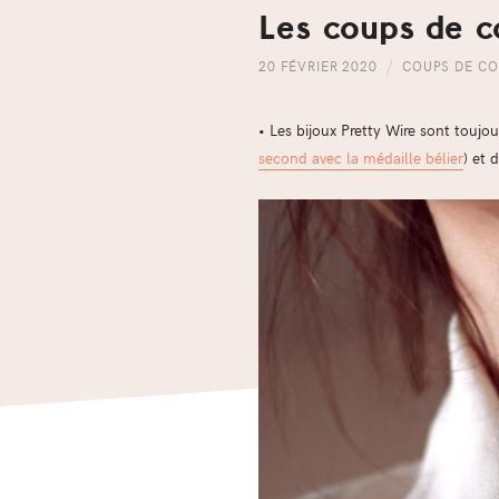
Les coups de 
20 FÉVRIER 2020
COUPS DE C
• Les bijoux Pretty Wire sont toujou
second avec la médaille bélier
) et 