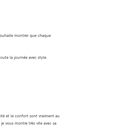
souhaite montrer que chaque
ute la journée avec style.
lité et le confort sont vraiment au
je vous montre très vite avec sa