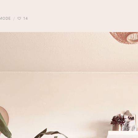
MODE
14