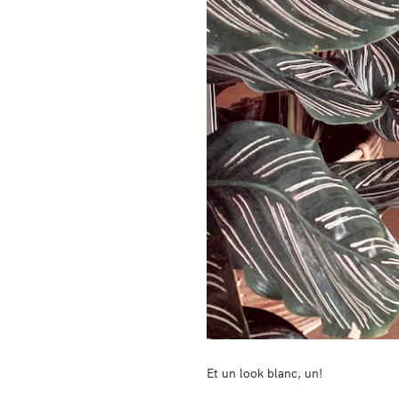
Et un look blanc, un!