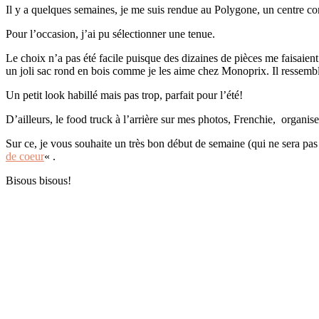
Il y a quelques semaines, je me suis rendue au Polygone, un centre co
Pour l’occasion, j’ai pu sélectionner une tenue.
Le choix n’a pas été facile puisque des dizaines de pièces me faisaient 
un joli sac rond en bois comme je les aime chez Monoprix. Il ressem
Un petit look habillé mais pas trop, parfait pour l’été!
D’ailleurs, le food truck à l’arrière sur mes photos, Frenchie, organis
Sur ce, je vous souhaite un très bon début de semaine (qui ne sera pas
de coeur
« .
Bisous bisous!