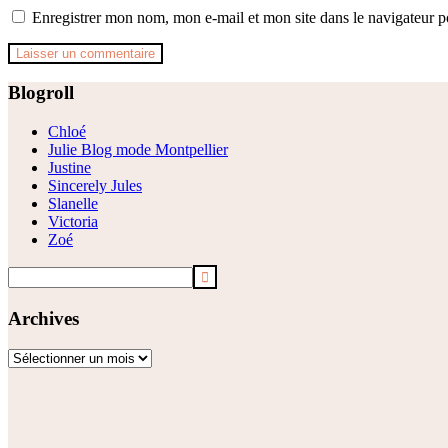
Enregistrer mon nom, mon e-mail et mon site dans le navigateur
Footer
Blogroll
Chloé
Julie Blog mode Montpellier
Justine
Sincerely Jules
Slanelle
Victoria
Zoé
Archives
Archives