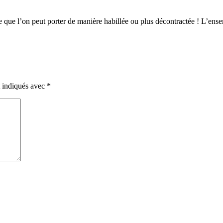
e que l’on peut porter de manière habillée ou plus décontractée ! L’ensem
t indiqués avec
*