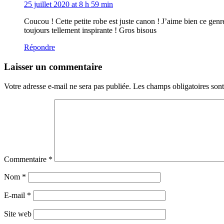
25 juillet 2020 at 8 h 59 min
Coucou ! Cette petite robe est juste canon ! J’aime bien ce genr
toujours tellement inspirante ! Gros bisous
Répondre
Laisser un commentaire
Votre adresse e-mail ne sera pas publiée.
Les champs obligatoires son
Commentaire
*
Nom
*
E-mail
*
Site web