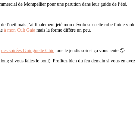
mmercial de Montpellier pour une parution dans leur guide de l’été.
de l’oeil mais j’ai finalement jeté mon dévolu sur cette robe fluide viole
ble
à mon Cult Gaia
mais la forme diffère un peu.
e
des soirées Guinguette Chic
tous le jeudis soir si ça vous tente 🙂
 long si vous faites le pont). Profitez bien du feu demain si vous en av