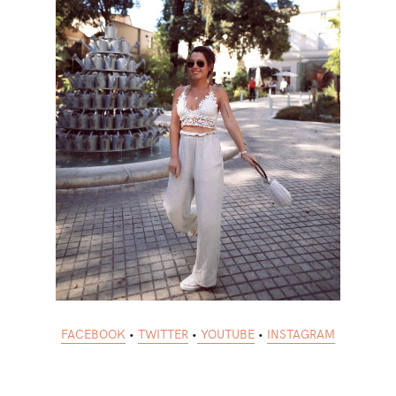
FACEBOOK
•
TWITTER
•
YOUTUBE
•
INSTAGRAM