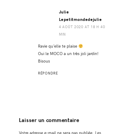
Julie
Lepetitmondedejulie
4 AOÛT 2020 AT 18 H 40
MIN
Ravie qu’elle te plaise
Oui le MOCO a un très joli jardin!
Bisous
RÉPONDRE
Laisser un commentaire
Votre adresse e-mail ne sera pas publiée.
Les