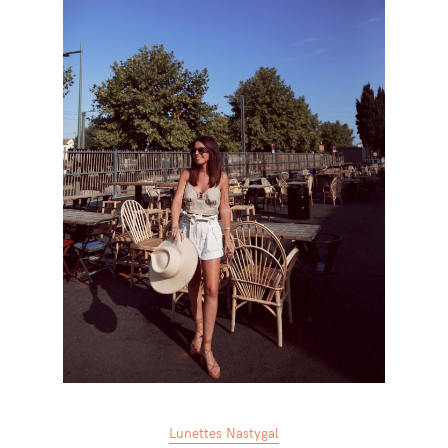
Lunettes Nastygal