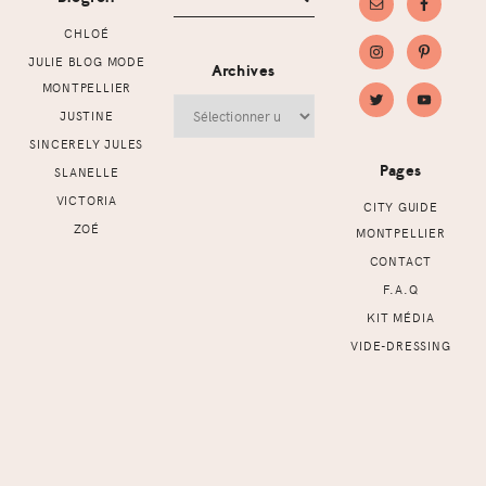
CHLOÉ
JULIE BLOG MODE
Archives
MONTPELLIER
Archives
JUSTINE
SINCERELY JULES
Pages
SLANELLE
VICTORIA
CITY GUIDE
ZOÉ
MONTPELLIER
CONTACT
F.A.Q
KIT MÉDIA
VIDE-DRESSING