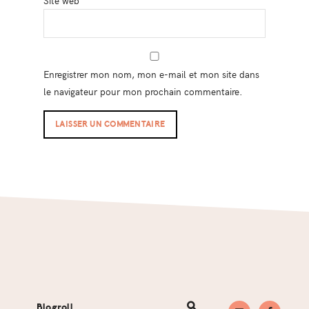
Site web
Enregistrer mon nom, mon e-mail et mon site dans
le navigateur pour mon prochain commentaire.
Footer
Blogroll