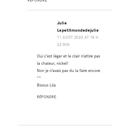
RÉPONDRE
Julie
Lepetitmondedejulie
11 AOÛT 2020 AT 18 H
22 MIN
Oui c’est léger et le clair n’attire pas
la chaleur, nickel!
Non je n’avais pas du la faire encore
^^
Bisous Lila
RÉPONDRE