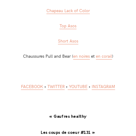
Chapeau Lack of Color
Top Asos
Short Asos
Chaussures Pull and Bear (
en noires
et
en corail
)
FACEBOOK
•
TWITTER
•
YOUTUBE
•
INSTAGRAM
« Gaufres healthy
Les coups de coeur #131 »