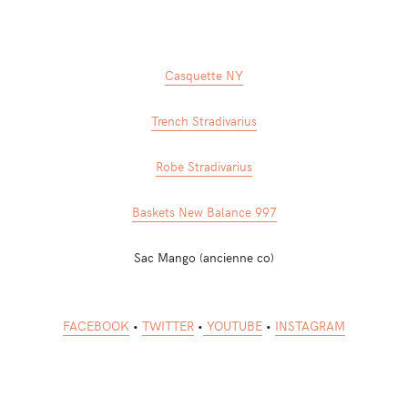
Casquette NY
Trench Stradivarius
Robe Stradivarius
Baskets New Balance 997
Sac Mango (ancienne co)
FACEBOOK
•
TWITTER
•
YOUTUBE
•
INSTAGRAM