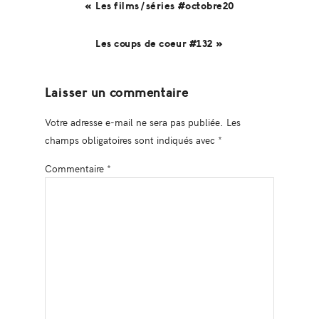
« Les films/séries #octobre20
Les coups de coeur #132 »
Reader
Laisser un commentaire
Interactions
Votre adresse e-mail ne sera pas publiée.
Les
champs obligatoires sont indiqués avec
*
Commentaire
*