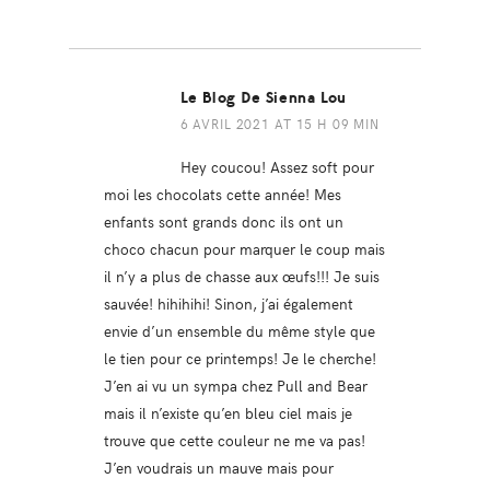
Le Blog De Sienna Lou
6 AVRIL 2021 AT 15 H 09 MIN
Hey coucou! Assez soft pour
moi les chocolats cette année! Mes
enfants sont grands donc ils ont un
choco chacun pour marquer le coup mais
il n’y a plus de chasse aux œufs!!! Je suis
sauvée! hihihihi! Sinon, j’ai également
envie d’un ensemble du même style que
le tien pour ce printemps! Je le cherche!
J’en ai vu un sympa chez Pull and Bear
mais il n’existe qu’en bleu ciel mais je
trouve que cette couleur ne me va pas!
J’en voudrais un mauve mais pour