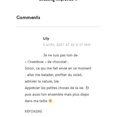
Reader
Comments
Interactions
Lily
5 AVRIL 2021 AT 22 H 51 MIN
Je ne suis pas loin de
« l’overdose » de chocolat…
Sinon, ce qui me fait envie en ce moment
: aller me balader, profiter du soleil,
admirer la nature, lire.
Apprécier les petites choses de la vie. Et
puis aussi ton ensemble mais plus dispo
dans ma taille
RÉPONDRE