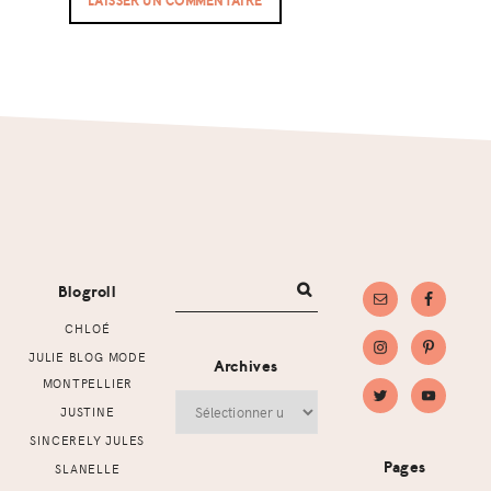
Footer
Blogroll
CHLOÉ
JULIE BLOG MODE
Archives
MONTPELLIER
Archives
JUSTINE
SINCERELY JULES
Pages
SLANELLE