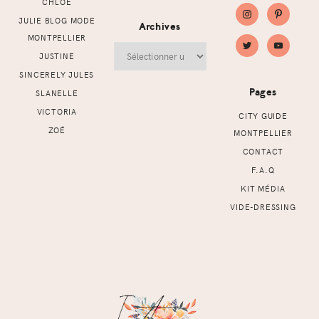
CHLOÉ
JULIE BLOG MODE
Archives
MONTPELLIER
Archives
JUSTINE
SINCERELY JULES
Pages
SLANELLE
VICTORIA
CITY GUIDE
ZOÉ
MONTPELLIER
CONTACT
F.A.Q
KIT MÉDIA
VIDE-DRESSING