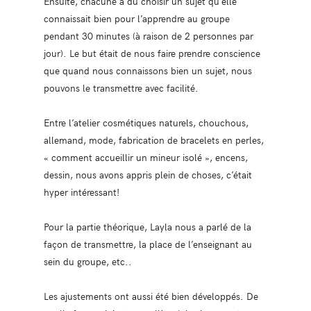
Ensuite, chacune a dû choisir un sujet qu’elle
connaissait bien pour l’apprendre au groupe
pendant 30 minutes (à raison de 2 personnes par
jour). Le but était de nous faire prendre conscience
que quand nous connaissons bien un sujet, nous
pouvons le transmettre avec facilité.
Entre l’atelier cosmétiques naturels, chouchous,
allemand, mode, fabrication de bracelets en perles,
« comment accueillir un mineur isolé », encens,
dessin, nous avons appris plein de choses, c’était
hyper intéressant!
Pour la partie théorique, Layla nous a parlé de la
façon de transmettre, la place de l’enseignant au
sein du groupe, etc..
Les ajustements ont aussi été bien développés. De