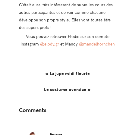
C’était aussi très intéressant de suivre les cours des
autres participantes et de voir comme chacune
développe son propre style. Elles vont toutes être
des supers profs !
Vous pouvez retrouver Elodie sur son compte
Instagram
@elody.gr
et Mandy
@mandelhornchen
« La jupe midi fleurie
Le costume oversize »
Reader
Comments
Interactions
Emma