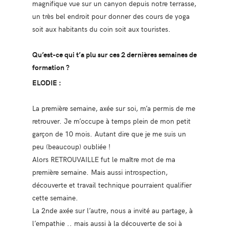
magnifique vue sur un canyon depuis notre terrasse,
un très bel endroit pour donner des cours de yoga
soit aux habitants du coin soit aux touristes.
Qu’est-ce qui t’a plu sur ces 2 dernières semaines de
formation ?
ELODIE :
La première semaine, axée sur soi, m’a permis de me
retrouver. Je m’occupe à temps plein de mon petit
garçon de 10 mois. Autant dire que je me suis un
peu (beaucoup) oubliée !
Alors RETROUVAILLE fut le maître mot de ma
première semaine. Mais aussi introspection,
découverte et travail technique pourraient qualifier
cette semaine.
La 2nde axée sur l’autre, nous a invité au partage, à
l’empathie .. mais aussi à la découverte de soi à