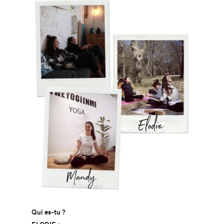
Qui es-tu ?