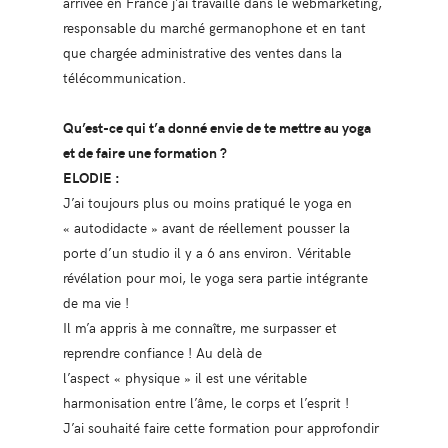
arrivée en France j’ai travaillé dans le webmarketing,
responsable du marché germanophone et en tant
que chargée administrative des ventes dans la
télécommunication.
Qu’est-ce qui t’a donné envie de te mettre au yoga
et de faire une formation ?
ELODIE :
J’ai toujours plus ou moins pratiqué le yoga en
« autodidacte » avant de réellement pousser la
porte d’un studio il y a 6 ans environ. Véritable
révélation pour moi, le yoga sera partie intégrante
de ma vie !
Il m’a appris à me connaître, me surpasser et
reprendre confiance ! Au delà de
l’aspect « physique » il est une véritable
harmonisation entre l’âme, le corps et l’esprit !
J’ai souhaité faire cette formation pour approfondir