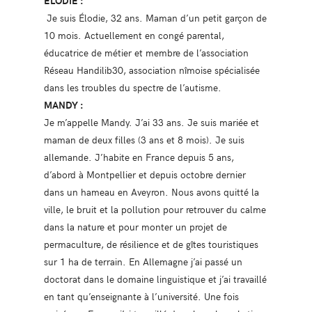
ELODIE :
Je suis Élodie, 32 ans. Maman d’un petit garçon de
10 mois. Actuellement en congé parental,
éducatrice de métier et membre de l’association
Réseau Handilib30, association nîmoise spécialisée
dans les troubles du spectre de l’autisme.
MANDY :
Je m’appelle Mandy. J’ai 33 ans. Je suis mariée et
maman de deux filles (3 ans et 8 mois). Je suis
allemande. J’habite en France depuis 5 ans,
d’abord à Montpellier et depuis octobre dernier
dans un hameau en Aveyron. Nous avons quitté la
ville, le bruit et la pollution pour retrouver du calme
dans la nature et pour monter un projet de
permaculture, de résilience et de gîtes touristiques
sur 1 ha de terrain. En Allemagne j’ai passé un
doctorat dans le domaine linguistique et j’ai travaillé
en tant qu’enseignante à l’université. Une fois