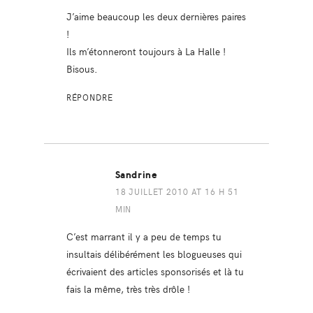
J’aime beaucoup les deux dernières paires
!
Ils m’étonneront toujours à La Halle !
Bisous.
RÉPONDRE
Sandrine
18 JUILLET 2010 AT 16 H 51
MIN
C’est marrant il y a peu de temps tu
insultais délibérément les blogueuses qui
écrivaient des articles sponsorisés et là tu
fais la même, très très drôle !