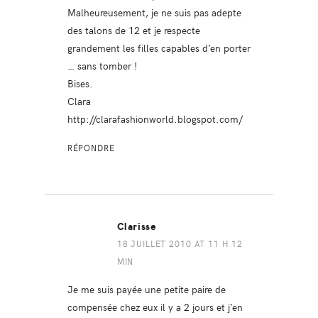
Malheureusement, je ne suis pas adepte
des talons de 12 et je respecte
grandement les filles capables d’en porter
… sans tomber !
Bises.
Clara
http://clarafashionworld.blogspot.com/
RÉPONDRE
Clarisse
18 JUILLET 2010 AT 11 H 12
MIN
Je me suis payée une petite paire de
compensée chez eux il y a 2 jours et j’en