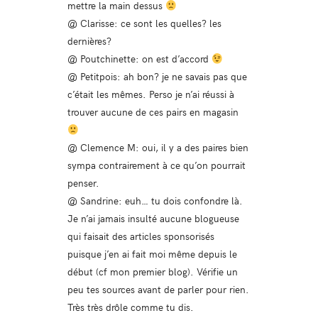
mettre la main dessus
@ Clarisse: ce sont les quelles? les
dernières?
@ Poutchinette: on est d’accord
@ Petitpois: ah bon? je ne savais pas que
c’était les mêmes. Perso je n’ai réussi à
trouver aucune de ces pairs en magasin
@ Clemence M: oui, il y a des paires bien
sympa contrairement à ce qu’on pourrait
penser.
@ Sandrine: euh… tu dois confondre là.
Je n’ai jamais insulté aucune blogueuse
qui faisait des articles sponsorisés
puisque j’en ai fait moi même depuis le
début (cf mon premier blog). Vérifie un
peu tes sources avant de parler pour rien.
Très très drôle comme tu dis.