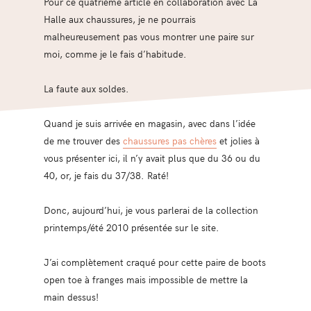
Pour ce quatrième article en collaboration avec La
Halle aux chaussures, je ne pourrais
malheureusement pas vous montrer une paire sur
moi, comme je le fais d’habitude.
La faute aux soldes.
Quand je suis arrivée en magasin, avec dans l’idée
de me trouver des
chaussures pas chères
et jolies à
vous présenter ici, il n’y avait plus que du 36 ou du
40, or, je fais du 37/38. Raté!
Donc, aujourd’hui, je vous parlerai de la collection
printemps/été 2010 présentée sur le site.
J’ai complètement craqué pour cette paire de boots
open toe à franges mais impossible de mettre la
main dessus!