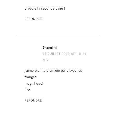
J’adore la seconde paire !
RÉPONDRE
Shamini
18 JUILLET 2010 AT 1 H 41
MIN
j’aime bien la première paire avec les
franges!
magnifique!
kiss
RÉPONDRE