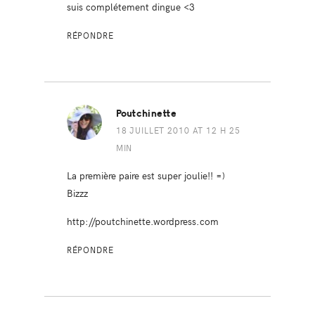
suis complétement dingue <3
RÉPONDRE
Poutchinette
18 JUILLET 2010 AT 12 H 25
MIN
La première paire est super joulie!! =)
Bizzz
http://poutchinette.wordpress.com
RÉPONDRE