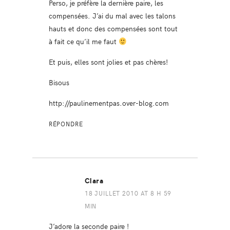
Perso, je préfère la dernière paire, les
compensées. J’ai du mal avec les talons
hauts et donc des compensées sont tout
à fait ce qu’il me faut
Et puis, elles sont jolies et pas chères!
Bisous
http://paulinementpas.over-blog.com
RÉPONDRE
Clara
18 JUILLET 2010 AT 8 H 59
MIN
J’adore la seconde paire !