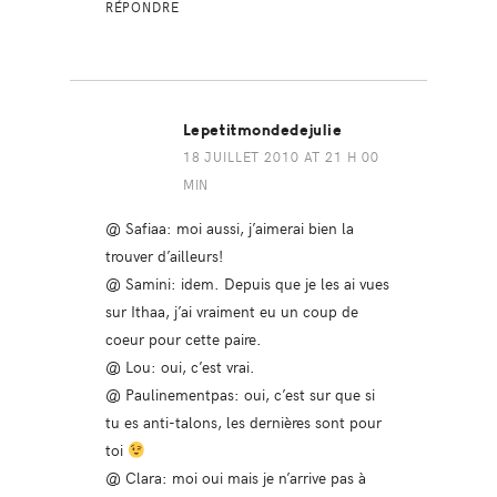
RÉPONDRE
Lepetitmondedejulie
18 JUILLET 2010 AT 21 H 00
MIN
@ Safiaa: moi aussi, j’aimerai bien la
trouver d’ailleurs!
@ Samini: idem. Depuis que je les ai vues
sur Ithaa, j’ai vraiment eu un coup de
coeur pour cette paire.
@ Lou: oui, c’est vrai.
@ Paulinementpas: oui, c’est sur que si
tu es anti-talons, les dernières sont pour
toi
@ Clara: moi oui mais je n’arrive pas à