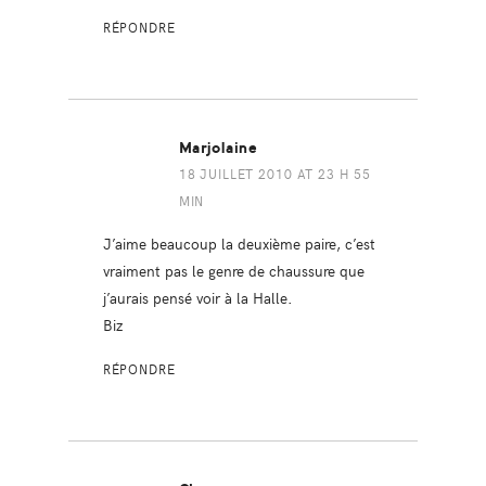
RÉPONDRE
Marjolaine
18 JUILLET 2010 AT 23 H 55
MIN
J’aime beaucoup la deuxième paire, c’est
vraiment pas le genre de chaussure que
j’aurais pensé voir à la Halle.
Biz
RÉPONDRE