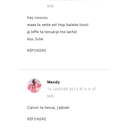
MIN
hey coucou
waaa ta veste est trop balaise loool
je kiffe ta tenue(je me lache)
kiss Julie
RÉPONDRE
Mandy
16 JANVIER 2013 AT 6 H 47
MIN
Canon ta tenue, j’adore!
RÉPONDRE