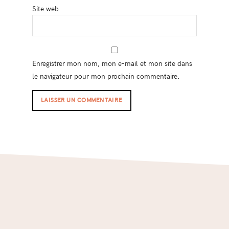
Site web
Enregistrer mon nom, mon e-mail et mon site dans
le navigateur pour mon prochain commentaire.
Footer