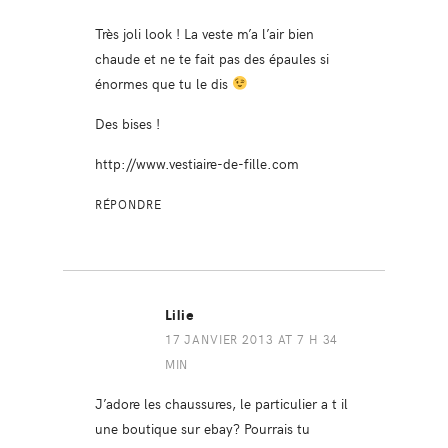
Très joli look ! La veste m’a l’air bien
chaude et ne te fait pas des épaules si
énormes que tu le dis
Des bises !
http://www.vestiaire-de-fille.com
RÉPONDRE
Lilie
17 JANVIER 2013 AT 7 H 34
MIN
J’adore les chaussures, le particulier a t il
une boutique sur ebay? Pourrais tu