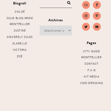
Blogroll
CHLOÉ
JULIE BLOG MODE
Archives
MONTPELLIER
Archives
JUSTINE
SINCERELY JULES
Pages
SLANELLE
VICTORIA
CITY GUIDE
ZOÉ
MONTPELLIER
CONTACT
F.A.Q
KIT MÉDIA
VIDE-DRESSING