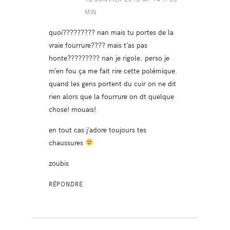
MIN
quoi????????? nan mais tu portes de la
vraie fourrure???? mais t’as pas
honte????????? nan je rigole. perso je
m’en fou ça me fait rire cette polémique.
quand les gens portent du cuir on ne dit
rien alors que la fourrure on dt quelque
chose! mouais!
en tout cas j’adore toujours tes
chaussures
zoubis
RÉPONDRE