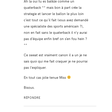
Ah la oui tu es balèze comme un
quaterback ^^ mais bon à part crée la
strategie et lancer le ballon le plus loin
c’est tout ce qu’il fait (vous avez demandé
une spécialiste des sports américain ?),
non en fait sans le quaterback il n’y aurai
pas d’équipe enfin bref on s’en fou hein ?
^^
Ce sweat est vraiment canon il a un je ne
sais quoi qui me fait craquer je ne pourrai
pas l’expliquer.
En tout cas jolie tenue Miss
Bisous.
RÉPONDRE