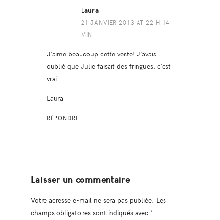
Laura
21 JANVIER 2013 AT 22 H 14
MIN
J’aime beaucoup cette veste! J’avais
oublié que Julie faisait des fringues, c’est
vrai.
Laura
RÉPONDRE
Laisser un commentaire
Votre adresse e-mail ne sera pas publiée.
Les
champs obligatoires sont indiqués avec
*