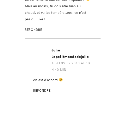
Mais au moins, tu dois être bien au
chaud, et vu les températures, ce n’est
pas du luxe !
RÉPONDRE
Julie
Lepetitmondedejulie
15 JANVIER 2013 AT 13
H 40 MIN
on est d’accord
RÉPONDRE