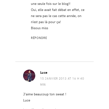
une seule fois sur le blog)!
Oui, elle avait fait débat en effet, ce
ne sera pas le cas cette année, on
n’est pas là pour ça!
Bisous miss
RÉPONDRE
Luce
15 JANVIER 2013 AT 16 H 40
MIN
J’aime beaucoup ton sweat !
Luce