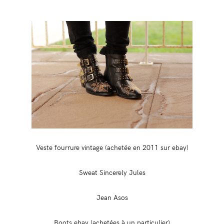
Veste fourrure vintage (achetée en 2011 sur ebay)
Sweat Sincerely Jules
Jean Asos
Boots ebay (achetées à un particulier)